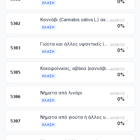
0%
ΚΛΆΣΗ
Καννάβι (Cannabis sativa L.) ακατέργαστο ή κατεργασμένο, αλλά όχι νηματοποιημένο. Στουπιά και απορρίμματα από καννάβι (στα οποία περιλαμβάνονται και τα απορρίμματα από νήματα και τα ξεφτίδια)
ΔΑΣΜΌΣ
5302
0%
ΚΛΆΣΗ
Γιούτα και άλλες υφαντικές ίνες που προέρχονται από το εσωτερικό του φλοιού (βίβλος) ορισμένης κατηγορίας φυτών (με εξαίρεση το λινάρι, το καννάβι και το ραμί), ακατέργαστες ή κατεργασμένες, αλλά όχι νηματοποιημένες. Στουπιά και απορρίμματα από αυτές τις ίνες (στα οποία περιλαμβάνονται και τα απορρίμματα από νήματα και τα ξεφτίδια)
ΔΑΣΜΌΣ
5303
0%
ΚΛΆΣΗ
Κοκοφοίνικας, αβάκα (καννάβι Μανίλας ή Musa textilis Nee), ραμί και άλλες φυτικές υφαντικές ίνες που δεν κατονομάζονται ούτε περιλαμβάνονται αλλού, ακατέργαστες ή κατεργασμένες, αλλά όχι νηματοποιημένες. Στουπιά και απορρίμματα από τις ίνες αυτές (στα οποία περιλαμβάνονται και τα απορρίμματα από νήματα και τα ξεφτίδια)
ΔΑΣΜΌΣ
5305
0%
ΚΛΆΣΗ
Νήματα από λινάρι
ΔΑΣΜΌΣ
5306
0%
ΚΛΆΣΗ
Νήματα από γιούτα ή άλλες υφαντικές ίνες που προέρχονται από το εσωτερικό του φλοιού (βίβλος) ορισμένης κατηγορίας φυτών της κλάσης 5303
ΔΑΣΜΌΣ
5307
0%
ΚΛΆΣΗ