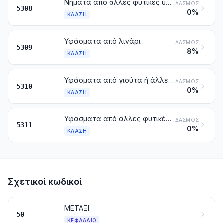
Νήματα από άλλες φυτικές υφαντικές ίνες. Νήματα από χαρτί
ΔΑΣΜΌΣ
5308
0%
ΚΛΆΣΗ
Υφάσματα από λινάρι
ΔΑΣΜΌΣ
5309
8%
ΚΛΆΣΗ
Υφάσματα από γιούτα ή άλλες υφαντικές ίνες που προέρχονται από το εσωτερικό του φλοιού (βίβλος) ορισμένης κατηγορίας φυτών της κλάσης 5303
ΔΑΣΜΌΣ
5310
0%
ΚΛΆΣΗ
Υφάσματα από άλλες φυτικές υφαντικές ίνες. Υφάσματα από νήματα από χαρτί
ΔΑΣΜΌΣ
5311
0%
ΚΛΆΣΗ
Σχετικοί κωδικοί
ΜΕΤΑΞΙ
50
ΚΕΦΆΛΑΙΟ