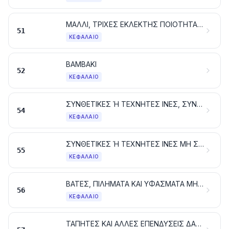
ΜΑΛΛΙ, ΤΡΙΧΕΣ ΕΚΛΕΚΤΗΣ ΠΟΙΟΤΗΤΑΣ Ή ΧΟΝΤΡΟΕΙΔΕΙΣ. ΝΗΜΑΤΑ ΚΑΙ ΥΦΑΣΜΑΤΑ ΑΠΟ ΧΟΝΤΡΟΤΡΙΧΕΣ
51
ΚΕΦΆΛΑΙΟ
ΒΑΜΒΑΚΙ
52
ΚΕΦΆΛΑΙΟ
ΣΥΝΘΕΤΙΚΕΣ Ή ΤΕΧΝΗΤΕΣ ΙΝΕΣ, ΣΥΝΕΧΕΙΣ. ΣΥΝΕΧΕΙΣ ΛΟΥΡΙΔΕΣ ΚΑΙ ΠΑΡΟΜΟΙΕΣ ΜΟΡΦΕΣ, ΑΠΟ ΣΥΝΘΕΤΙΚΕΣ Ή ΤΕΧΝΗΤΕΣ ΥΦΑΝΤΙΚΕΣ ΥΛΕΣ
54
ΚΕΦΆΛΑΙΟ
ΣΥΝΘΕΤΙΚΕΣ Ή ΤΕΧΝΗΤΕΣ ΙΝΕΣ ΜΗ ΣΥΝΕΧΕΙΣ
55
ΚΕΦΆΛΑΙΟ
ΒΑΤΕΣ, ΠΙΛΗΜΑΤΑ ΚΑΙ ΥΦΑΣΜΑΤΑ ΜΗ ΥΦΑΣΜΕΝΑ. ΝΗΜΑΤΑ ΕΙΔΙΚΑ. ΣΠΑΓΚΟΙ, ΣΧΟΙΝΙΑ ΚΑΙ ΧΟΝΤΡΑ ΣΧΟΙΝΙΑ. ΕΙΔΗ ΣΧΟΙΝΟΠΟΙΙΑΣ
56
ΚΕΦΆΛΑΙΟ
ΤΑΠΗΤΕΣ ΚΑΙ ΑΛΛΕΣ ΕΠΕΝΔΥΣΕΙΣ ΔΑΠΕΔΟΥ ΑΠΟ ΥΦΑΝΤΙΚΕΣ ΥΛΕΣ