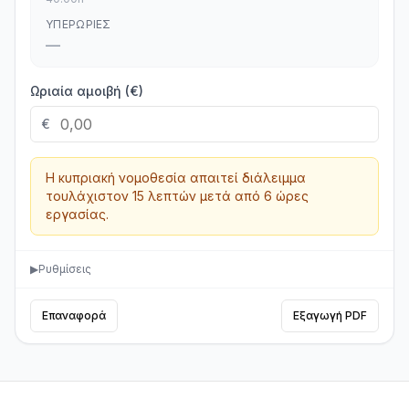
ΥΠΕΡΩΡΊΕΣ
—
Ωριαία αμοιβή (€)
€
Η κυπριακή νομοθεσία απαιτεί διάλειμμα
τουλάχιστον 15 λεπτών μετά από 6 ώρες
εργασίας.
▶
Ρυθμίσεις
Επαναφορά
Εξαγωγή PDF