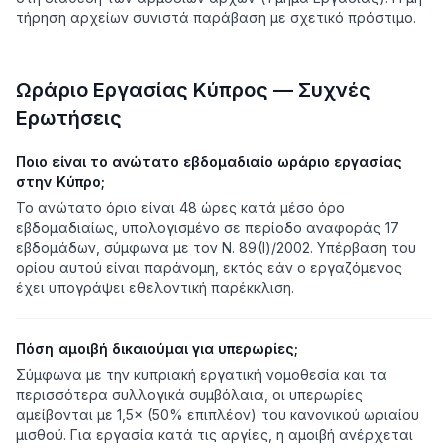
τήρηση αρχείων συνιστά παράβαση με σχετικό πρόστιμο.
Ωράριο Εργασίας Κύπρος — Συχνές
Ερωτήσεις
Ποιο είναι το ανώτατο εβδομαδιαίο ωράριο εργασίας
στην Κύπρο;
Το ανώτατο όριο είναι 48 ώρες κατά μέσο όρο
εβδομαδιαίως, υπολογισμένο σε περίοδο αναφοράς 17
εβδομάδων, σύμφωνα με τον Ν. 89(Ι)/2002. Υπέρβαση του
ορίου αυτού είναι παράνομη, εκτός εάν ο εργαζόμενος
έχει υπογράψει εθελοντική παρέκκλιση.
Πόση αμοιβή δικαιούμαι για υπερωρίες;
Σύμφωνα με την κυπριακή εργατική νομοθεσία και τα
περισσότερα συλλογικά συμβόλαια, οι υπερωρίες
αμείβονται με 1,5× (50% επιπλέον) του κανονικού ωριαίου
μισθού. Για εργασία κατά τις αργίες, η αμοιβή ανέρχεται