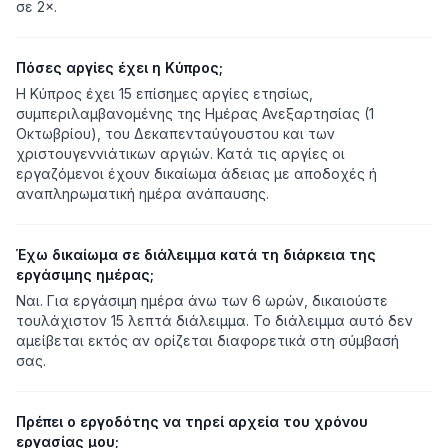
σε 2×.
Πόσες αργίες έχει η Κύπρος;
Η Κύπρος έχει 15 επίσημες αργίες ετησίως,
συμπεριλαμβανομένης της Ημέρας Ανεξαρτησίας (1
Οκτωβρίου), του Δεκαπενταύγουστου και των
χριστουγεννιάτικων αργιών. Κατά τις αργίες οι
εργαζόμενοι έχουν δικαίωμα άδειας με αποδοχές ή
αναπληρωματική ημέρα ανάπαυσης.
Έχω δικαίωμα σε διάλειμμα κατά τη διάρκεια της
εργάσιμης ημέρας;
Ναι. Για εργάσιμη ημέρα άνω των 6 ωρών, δικαιούστε
τουλάχιστον 15 λεπτά διάλειμμα. Το διάλειμμα αυτό δεν
αμείβεται εκτός αν ορίζεται διαφορετικά στη σύμβασή
σας.
Πρέπει ο εργοδότης να τηρεί αρχεία του χρόνου
εργασίας μου;