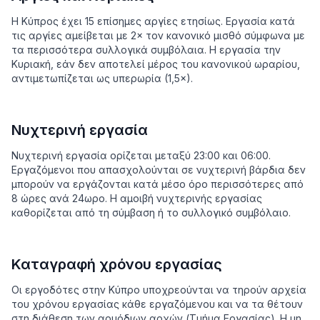
Η Κύπρος έχει 15 επίσημες αργίες ετησίως. Εργασία κατά
τις αργίες αμείβεται με 2× τον κανονικό μισθό σύμφωνα με
τα περισσότερα συλλογικά συμβόλαια. Η εργασία την
Κυριακή, εάν δεν αποτελεί μέρος του κανονικού ωραρίου,
αντιμετωπίζεται ως υπερωρία (1,5×).
Νυχτερινή εργασία
Νυχτερινή εργασία ορίζεται μεταξύ 23:00 και 06:00.
Εργαζόμενοι που απασχολούνται σε νυχτερινή βάρδια δεν
μπορούν να εργάζονται κατά μέσο όρο περισσότερες από
8 ώρες ανά 24ωρο. Η αμοιβή νυχτερινής εργασίας
καθορίζεται από τη σύμβαση ή το συλλογικό συμβόλαιο.
Καταγραφή χρόνου εργασίας
Οι εργοδότες στην Κύπρο υποχρεούνται να τηρούν αρχεία
του χρόνου εργασίας κάθε εργαζόμενου και να τα θέτουν
στη διάθεση των αρμόδιων αρχών (Τμήμα Εργασίας). Η μη