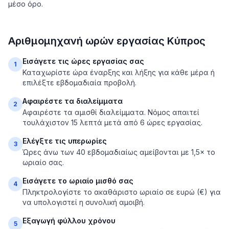
μέσο όρο.
Αριθμομηχανή ωρών εργασίας Κύπρος
Εισάγετε τις ώρες εργασίας σας
1
Καταχωρίστε ώρα έναρξης και λήξης για κάθε μέρα ή
επιλέξτε εβδομαδιαία προβολή.
Αφαιρέστε τα διαλείμματα
2
Αφαιρέστε τα αμισθί διαλείμματα. Νόμος απαιτεί
τουλάχιστον 15 λεπτά μετά από 6 ώρες εργασίας.
Ελέγξτε τις υπερωρίες
3
Ώρες άνω των 40 εβδομαδιαίως αμείβονται με 1,5× το
ωριαίο σας.
Εισάγετε το ωριαίο μισθό σας
4
Πληκτρολογίστε το ακαθάριστο ωριαίο σε ευρώ (€) για
να υπολογιστεί η συνολική αμοιβή.
Εξαγωγή φύλλου χρόνου
5