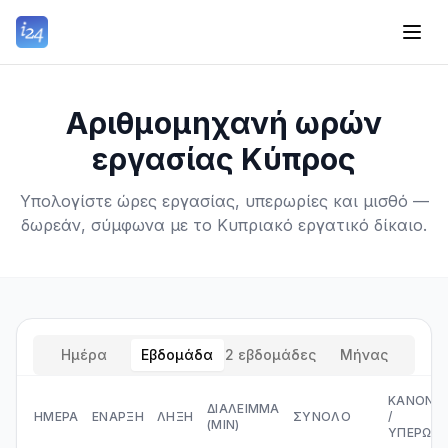
Αριθμομηχανή ωρών
εργασίας Κύπρος
Υπολογίστε ώρες εργασίας, υπερωρίες και μισθό —
δωρεάν, σύμφωνα με το Κυπριακό εργατικό δίκαιο.
Ημέρα
Εβδομάδα
2 εβδομάδες
Μήνας
ΚΑΝΟΝΙΚ
ΔΙΆΛΕΙΜΜΑ
ΗΜΈΡΑ
ΈΝΑΡΞΗ
ΛΉΞΗ
ΣΎΝΟΛΟ
/
(MIN)
ΥΠΕΡΩΡΊ