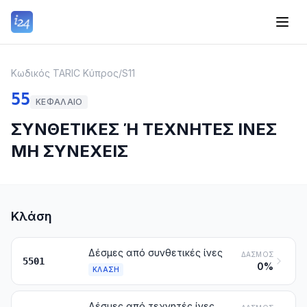
Κωδικός TARIC Κύπρος
/
S11
55
ΚΕΦΆΛΑΙΟ
ΣΥΝΘΕΤΙΚΕΣ Ή ΤΕΧΝΗΤΕΣ ΙΝΕΣ
ΜΗ ΣΥΝΕΧΕΙΣ
Κλάση
Δέσμες από συνθετικές ίνες
ΔΑΣΜΌΣ
5501
0%
ΚΛΆΣΗ
Δέσμες από τεχνητές ίνες