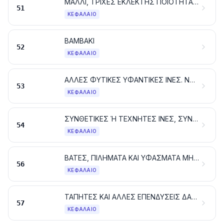
ΜΑΛΛΙ, ΤΡΙΧΕΣ ΕΚΛΕΚΤΗΣ ΠΟΙΟΤΗΤΑΣ Ή ΧΟΝΤΡΟΕΙΔΕΙΣ. ΝΗΜΑΤΑ ΚΑΙ ΥΦΑΣΜΑΤΑ ΑΠΟ ΧΟΝΤΡΟΤΡΙΧΕΣ
51
ΚΕΦΆΛΑΙΟ
ΒΑΜΒΑΚΙ
52
ΚΕΦΆΛΑΙΟ
ΑΛΛΕΣ ΦΥΤΙΚΕΣ ΥΦΑΝΤΙΚΕΣ ΙΝΕΣ. ΝΗΜΑΤΑ ΑΠΟ ΧΑΡΤΙ ΚΑΙ ΥΦΑΣΜΑΤΑ ΑΠΟ ΝΗΜΑΤΑ ΑΠΟ ΧΑΡΤΙ
53
ΚΕΦΆΛΑΙΟ
ΣΥΝΘΕΤΙΚΕΣ Ή ΤΕΧΝΗΤΕΣ ΙΝΕΣ, ΣΥΝΕΧΕΙΣ. ΣΥΝΕΧΕΙΣ ΛΟΥΡΙΔΕΣ ΚΑΙ ΠΑΡΟΜΟΙΕΣ ΜΟΡΦΕΣ, ΑΠΟ ΣΥΝΘΕΤΙΚΕΣ Ή ΤΕΧΝΗΤΕΣ ΥΦΑΝΤΙΚΕΣ ΥΛΕΣ
54
ΚΕΦΆΛΑΙΟ
ΒΑΤΕΣ, ΠΙΛΗΜΑΤΑ ΚΑΙ ΥΦΑΣΜΑΤΑ ΜΗ ΥΦΑΣΜΕΝΑ. ΝΗΜΑΤΑ ΕΙΔΙΚΑ. ΣΠΑΓΚΟΙ, ΣΧΟΙΝΙΑ ΚΑΙ ΧΟΝΤΡΑ ΣΧΟΙΝΙΑ. ΕΙΔΗ ΣΧΟΙΝΟΠΟΙΙΑΣ
56
ΚΕΦΆΛΑΙΟ
ΤΑΠΗΤΕΣ ΚΑΙ ΑΛΛΕΣ ΕΠΕΝΔΥΣΕΙΣ ΔΑΠΕΔΟΥ ΑΠΟ ΥΦΑΝΤΙΚΕΣ ΥΛΕΣ
57
ΚΕΦΆΛΑΙΟ