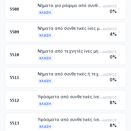
Νήματα για ράψιμο από συνθετικές ή τεχνητές ίνες, μη συνεχείς, έστω και συσκευασμένα για τη λιανική πώληση
ΔΑΣΜΌΣ
5508
0%
ΚΛΆΣΗ
Νήματα από συνθετικές ίνες μη συνεχείς (άλλα από τα νήματα για ράψιμο), μη συσκευασμένα για τη λιανική πώληση
ΔΑΣΜΌΣ
5509
4%
ΚΛΆΣΗ
Νήματα από τεχνητές ίνες μη συνεχείς (άλλα από τα νήματα για ράψιμο), μη συσκευασμένα για τη λιανική πώληση
ΔΑΣΜΌΣ
5510
0%
ΚΛΆΣΗ
Νήματα από συνθετικές ή τεχνητές ίνες, μη συνεχείς (άλλα από τα νήματα για ράψιμο), συσκευασμένα για τη λιανική πώληση
ΔΑΣΜΌΣ
5511
0%
ΚΛΆΣΗ
Υφάσματα από συνθετικές ίνες μη συνεχείς, που περιέχουν τουλάχιστον 85 % κατά βάρος συνθετικές ίνες μη συνεχείς
ΔΑΣΜΌΣ
5512
8%
ΚΛΆΣΗ
Υφάσματα από συνθετικές ίνες μη συνεχείς, που περιέχουν λιγότερο του 85 % κατά βάρος από τις ίνες αυτές, σύμμεικτα κυρίως ή μόνο με βαμβάκι, με βάρος που δεν υπερβαίνει τα 170 g/m²
ΔΑΣΜΌΣ
5513
8%
ΚΛΆΣΗ