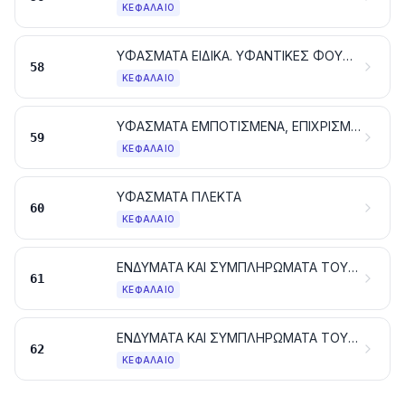
ΚΕΦΆΛΑΙΟ
ΥΦΑΣΜΑΤΑ ΕΙΔΙΚΑ. ΥΦΑΝΤΙΚΕΣ ΦΟΥΝΤΩΤΕΣ ΕΠΙΦΑΝΕΙΕΣ. ΔΑΝΤΕΛΕΣ. ΕΙΔΗ ΕΠΙΣΤΡΩΣΗΣ. ΕΙΔΗ ΤΑΙΝΙΟΠΛΕΚΤΙΚΗΣ. ΚΕΝΤΗΜΑΤΑ
58
ΚΕΦΆΛΑΙΟ
ΥΦΑΣΜΑΤΑ ΕΜΠΟΤΙΣΜΕΝΑ, ΕΠΙΧΡΙΣΜΕΝΑ, ΕΠΙΚΑΛΥΜΜΕΝΑ Ή ΜΕ ΑΠΑΝΩΤΕΣ ΣΤΡΩΣΕΙΣ. ΕΙΔΗ ΓΙΑ ΤΕΧΝΙΚΕΣ ΧΡΗΣΕΙΣ ΑΠΟ ΥΦΑΝΤΙΚΕΣ ΥΛΕΣ
59
ΚΕΦΆΛΑΙΟ
ΥΦΑΣΜΑΤΑ ΠΛΕΚΤΑ
60
ΚΕΦΆΛΑΙΟ
ΕΝΔΥΜΑΤΑ ΚΑΙ ΣΥΜΠΛΗΡΩΜΑΤΑ ΤΟΥ ΕΝΔΥΜΑΤΟΣ, ΠΛΕΚΤΑ
61
ΚΕΦΆΛΑΙΟ
ΕΝΔΥΜΑΤΑ ΚΑΙ ΣΥΜΠΛΗΡΩΜΑΤΑ ΤΟΥ ΕΝΔΥΜΑΤΟΣ, ΑΛΛΑ ΑΠΟ ΤΑ ΠΛΕΚΤΑ
62
ΚΕΦΆΛΑΙΟ