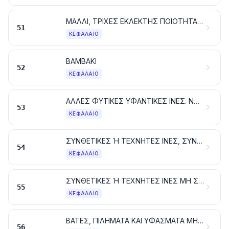
ΜΑΛΛΙ, ΤΡΙΧΕΣ ΕΚΛΕΚΤΗΣ ΠΟΙΟΤΗΤΑΣ Ή ΧΟΝΤΡΟΕΙΔΕΙΣ. ΝΗΜΑΤΑ ΚΑΙ ΥΦΑΣΜΑΤΑ ΑΠΟ ΧΟΝΤΡΟΤΡΙΧΕΣ
51
ΚΕΦΆΛΑΙΟ
ΒΑΜΒΑΚΙ
52
ΚΕΦΆΛΑΙΟ
ΑΛΛΕΣ ΦΥΤΙΚΕΣ ΥΦΑΝΤΙΚΕΣ ΙΝΕΣ. ΝΗΜΑΤΑ ΑΠΟ ΧΑΡΤΙ ΚΑΙ ΥΦΑΣΜΑΤΑ ΑΠΟ ΝΗΜΑΤΑ ΑΠΟ ΧΑΡΤΙ
53
ΚΕΦΆΛΑΙΟ
ΣΥΝΘΕΤΙΚΕΣ Ή ΤΕΧΝΗΤΕΣ ΙΝΕΣ, ΣΥΝΕΧΕΙΣ. ΣΥΝΕΧΕΙΣ ΛΟΥΡΙΔΕΣ ΚΑΙ ΠΑΡΟΜΟΙΕΣ ΜΟΡΦΕΣ, ΑΠΟ ΣΥΝΘΕΤΙΚΕΣ Ή ΤΕΧΝΗΤΕΣ ΥΦΑΝΤΙΚΕΣ ΥΛΕΣ
54
ΚΕΦΆΛΑΙΟ
ΣΥΝΘΕΤΙΚΕΣ Ή ΤΕΧΝΗΤΕΣ ΙΝΕΣ ΜΗ ΣΥΝΕΧΕΙΣ
55
ΚΕΦΆΛΑΙΟ
ΒΑΤΕΣ, ΠΙΛΗΜΑΤΑ ΚΑΙ ΥΦΑΣΜΑΤΑ ΜΗ ΥΦΑΣΜΕΝΑ. ΝΗΜΑΤΑ ΕΙΔΙΚΑ. ΣΠΑΓΚΟΙ, ΣΧΟΙΝΙΑ ΚΑΙ ΧΟΝΤΡΑ ΣΧΟΙΝΙΑ. ΕΙΔΗ ΣΧΟΙΝΟΠΟΙΙΑΣ
56