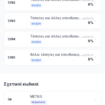
ΔΑΣΜΌΣ
5702
8%
ΚΛΆΣΗ
Τάπητες και άλλες επενδύσεις δαπέδου από υφαντικές ύλες (περιλαμβανομένου του χλοοτάπητα), φουντωτά, έστω και έτοιμα
ΔΑΣΜΌΣ
5703
8%
ΚΛΆΣΗ
Τάπητες και άλλες επενδύσεις δαπέδου από πίλημα, όχι φουντωτά ούτε φλοκωτά, έστω και έτοιμα
ΔΑΣΜΌΣ
5704
6%
ΚΛΆΣΗ
Άλλοι τάπητες και επενδύσεις δαπέδου από υφαντικές ύλες, έστω και έτοιμα
ΔΑΣΜΌΣ
5705
8%
ΚΛΆΣΗ
Σχετικοί κωδικοί
ΜΕΤΑΞΙ
50
ΚΕΦΆΛΑΙΟ