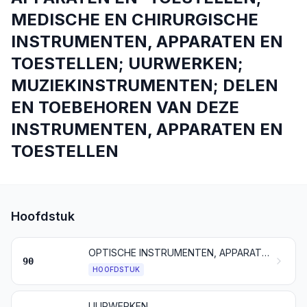
MEDISCHE EN CHIRURGISCHE
INSTRUMENTEN, APPARATEN EN
TOESTELLEN; UURWERKEN;
MUZIEKINSTRUMENTEN; DELEN
EN TOEBEHOREN VAN DEZE
INSTRUMENTEN, APPARATEN EN
TOESTELLEN
Hoofdstuk
OPTISCHE INSTRUMENTEN, APPARATEN EN TOESTELLEN; INSTRUMENTEN, APPARATEN EN TOESTELLEN, VOOR DE FOTOGRAFIE EN DE CINEMATOGRAFIE; MEET-, VERIFICATIE-, CONTROLE- EN PRECISIE-INSTRUMENTEN, -APPARATEN EN -TOESTELLEN; MEDISCHE EN CHIRURGISCHE INSTRUMENTEN, APPARATEN EN TOESTELLEN; DELEN EN TOEBEHOREN VAN DEZE INSTRUMENTEN, APPARATEN EN TOESTELLEN
90
HOOFDSTUK
UURWERKEN