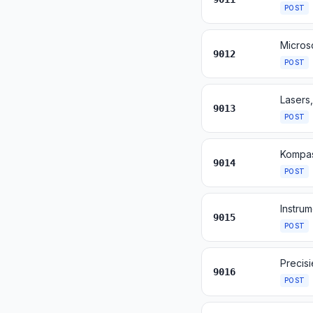
POST
Micros
9012
POST
9013
POST
Kompas
9014
POST
9015
POST
9016
POST