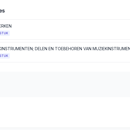
es
ERKEN
STUK
KINSTRUMENTEN; DELEN EN TOEBEHOREN VAN MUZIEKINSTRUME
STUK