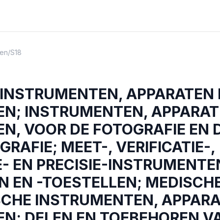
en
/
S18
 INSTRUMENTEN, APPARATEN 
EN; INSTRUMENTEN, APPARAT
N, VOOR DE FOTOGRAFIE EN 
RAFIE; MEET-, VERIFICATIE-,
 EN PRECISIE-INSTRUMENTEN
N EN -TOESTELLEN; MEDISCH
SCHE INSTRUMENTEN, APPARA
EN; DELEN EN TOEBEHOREN V