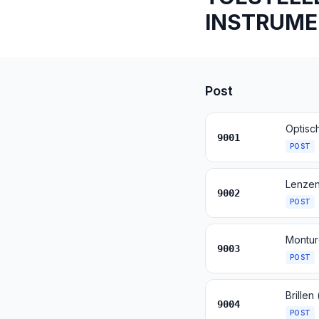
INSTRUME
Post
9001
POST
9002
POST
Montur
9003
POST
9004
POST