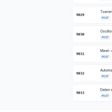
9029
POST
9030
POST
9031
POST
Automa
9032
POST
9033
POST