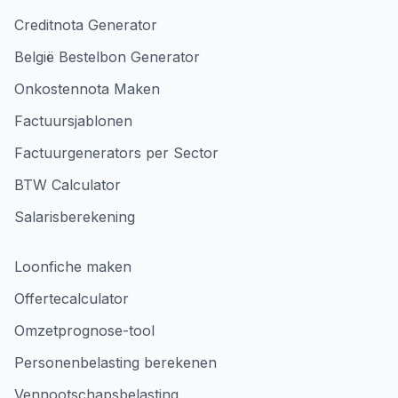
Creditnota Generator
België Bestelbon Generator
Onkostennota Maken
Factuursjablonen
Factuurgenerators per Sector
BTW Calculator
Salarisberekening
Loonfiche maken
Offertecalculator
Omzetprognose-tool
Personenbelasting berekenen
Vennootschapsbelasting