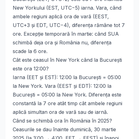
New Yorkului (EST, UTC−5) iarna. Vara, când
ambele regiuni aplică ora de vară (EEST,
UTC+3 și EDT, UTC−4), diferența rămâne tot 7
ore. Excepție temporară în martie: când SUA
schimbă deja ora și România nu, diferența
scade la 6 ore.
Cât este ceasul în New York când la București
este ora 12:00?
Iarna (EET și EST): 12:00 la București = 05:00
la New York. Vara (EEST și EDT): 12:00 la
București = 05:00 la New York. Diferența este
constantă la 7 ore atât timp cât ambele regiuni
aplică simultan ora de vară sau de iarnă.
Când se schimbă ora în România în 2025?
Ceasurile se dau înainte duminică, 30 martie
2025 (la 3:00 → 4:00, EET → EEST) și înapoi