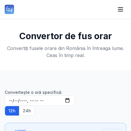
Convertor de fus orar
Convertiți fusele orare din România în întreaga lume.
Ceas în timp real.
Convertește o oră specifică:
12h
24h