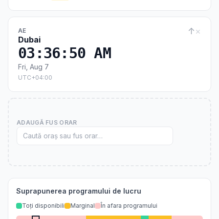
↑
×
AE
Dubai
03:36:51 AM
Fri, Aug 7
UTC+04:00
ADAUGĂ FUS ORAR
Suprapunerea programului de lucru
Toți disponibili
Marginal
În afara programului