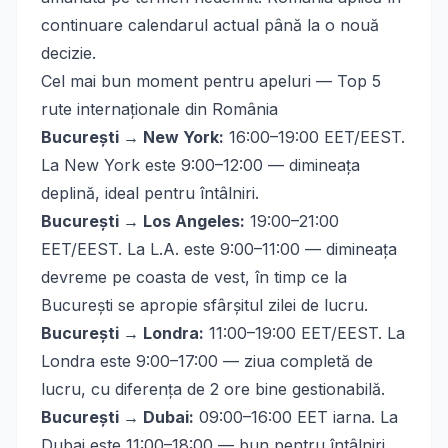
continuare calendarul actual până la o nouă
decizie.
Cel mai bun moment pentru apeluri — Top 5
rute internaționale din România
București → New York:
16:00–19:00 EET/EEST.
La New York este 9:00–12:00 — dimineața
deplină, ideal pentru întâlniri.
București → Los Angeles:
19:00–21:00
EET/EEST. La L.A. este 9:00–11:00 — dimineața
devreme pe coasta de vest, în timp ce la
București se apropie sfârșitul zilei de lucru.
București → Londra:
11:00–19:00 EET/EEST. La
Londra este 9:00–17:00 — ziua completă de
lucru, cu diferența de 2 ore bine gestionabilă.
București → Dubai:
09:00–16:00 EET iarna. La
Dubai este 11:00–18:00 — bun pentru întâlniri