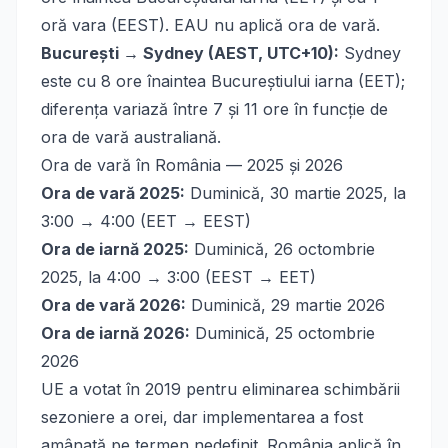
oră vara (EEST). EAU nu aplică ora de vară.
București → Sydney (AEST, UTC+10):
Sydney
este cu 8 ore înaintea Bucureștiului iarna (EET);
diferența variază între 7 și 11 ore în funcție de
ora de vară australiană.
Ora de vară în România — 2025 și 2026
Ora de vară 2025:
Duminică, 30 martie 2025, la
3:00 → 4:00 (EET → EEST)
Ora de iarnă 2025:
Duminică, 26 octombrie
2025, la 4:00 → 3:00 (EEST → EET)
Ora de vară 2026:
Duminică, 29 martie 2026
Ora de iarnă 2026:
Duminică, 25 octombrie
2026
UE a votat în 2019 pentru eliminarea schimbării
sezoniere a orei, dar implementarea a fost
amânată pe termen nedefinit. România aplică în