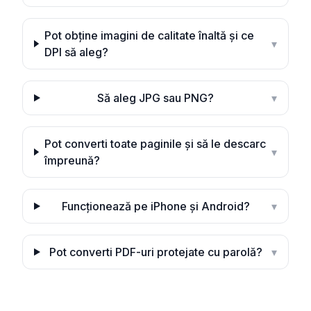
Pot obține imagini de calitate înaltă și ce
▾
DPI să aleg?
Să aleg JPG sau PNG?
▾
Pot converti toate paginile și să le descarc
▾
împreună?
Funcționează pe iPhone și Android?
▾
Pot converti PDF-uri protejate cu parolă?
▾