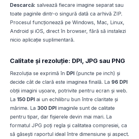
Descarcă:
salvează fiecare imagine separat sau
toate paginile dintr-o singură dată ca arhivă ZIP.
Procesul funcționează pe Windows, Mac, Linux,
Android și iOS, direct în browser, fără să instalezi
nicio aplicație suplimentară.
Calitate și rezoluție: DPI, JPG sau PNG
Rezoluția se exprimă în
DPI
(puncte pe inch) și
decide cât de clară este imaginea finală. La
96 DPI
obții imagini ușoare, potrivite pentru ecran și web.
La
150 DPI
ai un echilibru bun între claritate și
mărime. La
300 DPI
imaginile sunt de calitate
pentru tipar, dar fișierele devin mai mari. La
formatul JPG poți regla și calitatea compresiei, ca
să găsești raportul ideal între dimensiune și aspect.