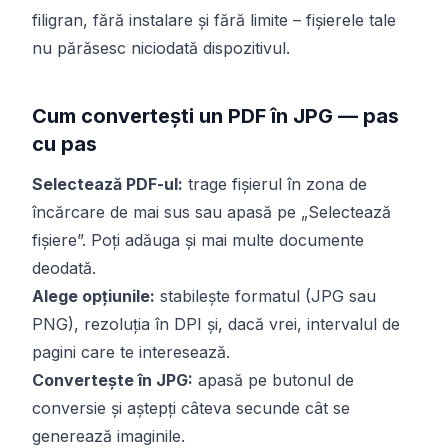
filigran, fără instalare și fără limite – fișierele tale
nu părăsesc niciodată dispozitivul.
Cum convertești un PDF în JPG — pas
cu pas
Selectează PDF-ul:
trage fișierul în zona de
încărcare de mai sus sau apasă pe „Selectează
fișiere”. Poți adăuga și mai multe documente
deodată.
Alege opțiunile:
stabilește formatul (JPG sau
PNG), rezoluția în DPI și, dacă vrei, intervalul de
pagini care te interesează.
Convertește în JPG:
apasă pe butonul de
conversie și aștepți câteva secunde cât se
generează imaginile.