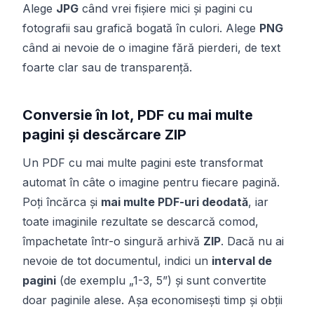
Alege
JPG
când vrei fișiere mici și pagini cu
fotografii sau grafică bogată în culori. Alege
PNG
când ai nevoie de o imagine fără pierderi, de text
foarte clar sau de transparență.
Conversie în lot, PDF cu mai multe
pagini și descărcare ZIP
Un PDF cu mai multe pagini este transformat
automat în câte o imagine pentru fiecare pagină.
Poți încărca și
mai multe PDF-uri deodată
, iar
toate imaginile rezultate se descarcă comod,
împachetate într-o singură arhivă
ZIP
. Dacă nu ai
nevoie de tot documentul, indici un
interval de
pagini
(de exemplu „1-3, 5”) și sunt convertite
doar paginile alese. Așa economisești timp și obții