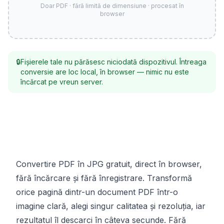
Doar PDF · fără limită de dimensiune · procesat în
browser
🔒
Fișierele tale nu părăsesc niciodată dispozitivul. Întreaga
conversie are loc local, în browser — nimic nu este
încărcat pe vreun server.
Convertire PDF în JPG gratuit, direct în browser,
fără încărcare și fără înregistrare. Transformă
orice pagină dintr-un document PDF într-o
imagine clară, alegi singur calitatea și rezoluția, iar
rezultatul îl descarci în câteva secunde. Fără