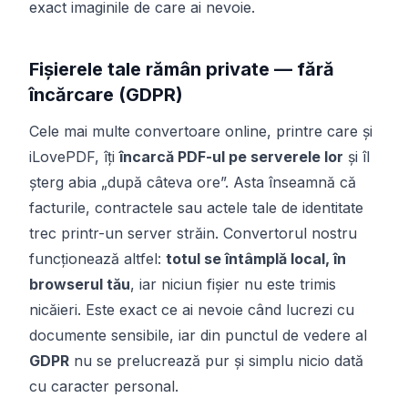
exact imaginile de care ai nevoie.
Fișierele tale rămân private — fără
încărcare (GDPR)
Cele mai multe convertoare online, printre care și
iLovePDF, îți
încarcă PDF-ul pe serverele lor
și îl
șterg abia „după câteva ore”. Asta înseamnă că
facturile, contractele sau actele tale de identitate
trec printr-un server străin. Convertorul nostru
funcționează altfel:
totul se întâmplă local, în
browserul tău
, iar niciun fișier nu este trimis
nicăieri. Este exact ce ai nevoie când lucrezi cu
documente sensibile, iar din punctul de vedere al
GDPR
nu se prelucrează pur și simplu nicio dată
cu caracter personal.