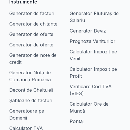
Instrumente
Generator de facturi
Generator Fluturaș de
Salariu
Generator de chitanțe
Generator Deviz
Generator de oferte
Prognoza Veniturilor
Generator de oferte
Calculator Impozit pe
Generator de note de
Venit
credit
Calculator Impozit pe
Generator Notă de
Profit
Comandă România
Verificare Cod TVA
Decont de Cheltuieli
(VIES)
Șabloane de facturi
Calculator Ore de
Generatoare pe
Muncă
Domenii
Pontaj
Calculator TVA