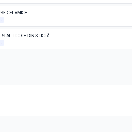
SE CERAMICE
OL
 ȘI ARTICOLE DIN STICLĂ
OL