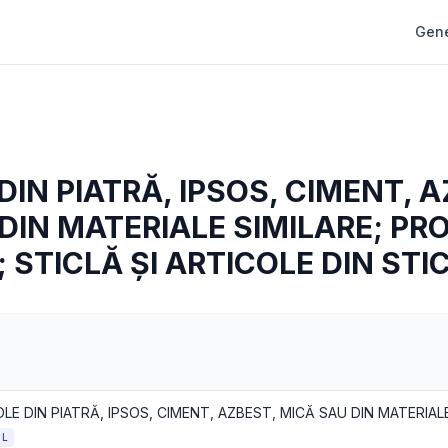
Gene
DIN PIATRĂ, IPSOS, CIMENT, 
DIN MATERIALE SIMILARE; PR
 STICLĂ ȘI ARTICOLE DIN STI
LE DIN PIATRĂ, IPSOS, CIMENT, AZBEST, MICĂ SAU DIN MATERIAL
OL