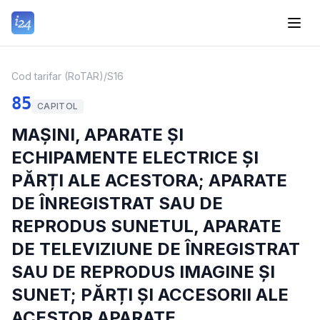
Cod tarifar (RoTAR)
/
S16
85
CAPITOL
MAȘINI, APARATE ȘI
ECHIPAMENTE ELECTRICE ȘI
PĂRȚI ALE ACESTORA; APARATE
DE ÎNREGISTRAT SAU DE
REPRODUS SUNETUL, APARATE
DE TELEVIZIUNE DE ÎNREGISTRAT
SAU DE REPRODUS IMAGINE ȘI
SUNET; PĂRȚI ȘI ACCESORII ALE
ACESTOR APARATE