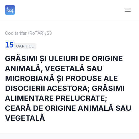
Cod tarifar (RoTAR)
/
S3
15
CAPITOL
GRĂSIMI ȘI ULEIURI DE ORIGINE
ANIMALĂ, VEGETALĂ SAU
MICROBIANĂ ȘI PRODUSE ALE
DISOCIERII ACESTORA; GRĂSIMI
ALIMENTARE PRELUCRATE;
CEARĂ DE ORIGINE ANIMALĂ SAU
VEGETALĂ