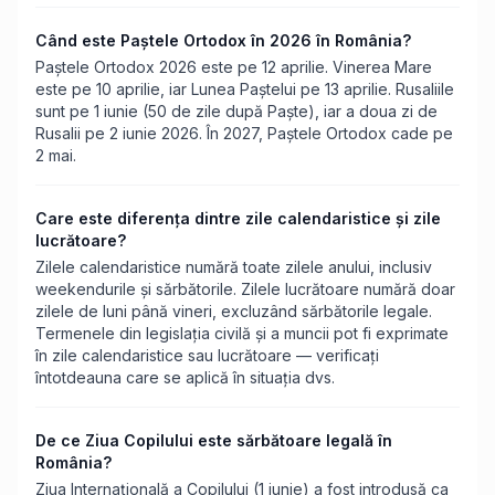
Când este Paștele Ortodox în 2026 în România?
Paștele Ortodox 2026 este pe 12 aprilie. Vinerea Mare
este pe 10 aprilie, iar Lunea Paștelui pe 13 aprilie. Rusaliile
sunt pe 1 iunie (50 de zile după Paște), iar a doua zi de
Rusalii pe 2 iunie 2026. În 2027, Paștele Ortodox cade pe
2 mai.
Care este diferența dintre zile calendaristice și zile
lucrătoare?
Zilele calendaristice numără toate zilele anului, inclusiv
weekendurile și sărbătorile. Zilele lucrătoare numără doar
zilele de luni până vineri, excluzând sărbătorile legale.
Termenele din legislația civilă și a muncii pot fi exprimate
în zile calendaristice sau lucrătoare — verificați
întotdeauna care se aplică în situația dvs.
De ce Ziua Copilului este sărbătoare legală în
România?
Ziua Internațională a Copilului (1 iunie) a fost introdusă ca