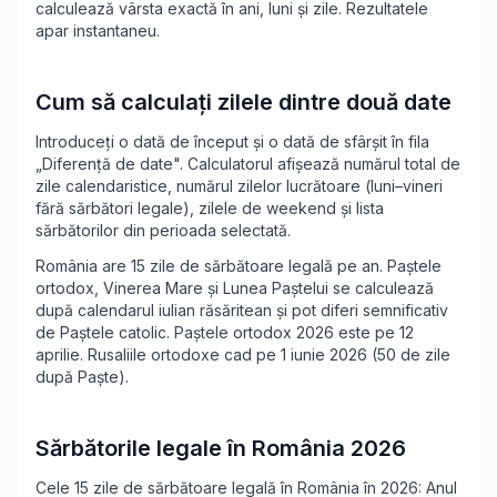
calculează vârsta exactă în ani, luni și zile. Rezultatele
apar instantaneu.
Cum să calculați zilele dintre două date
Introduceți o dată de început și o dată de sfârșit în fila
„Diferență de date". Calculatorul afișează numărul total de
zile calendaristice, numărul zilelor lucrătoare (luni–vineri
fără sărbători legale), zilele de weekend și lista
sărbătorilor din perioada selectată.
România are 15 zile de sărbătoare legală pe an. Paștele
ortodox, Vinerea Mare și Lunea Paștelui se calculează
după calendarul iulian răsăritean și pot diferi semnificativ
de Paștele catolic. Paștele ortodox 2026 este pe 12
aprilie. Rusaliile ortodoxe cad pe 1 iunie 2026 (50 de zile
după Paște).
Sărbătorile legale în România 2026
Cele 15 zile de sărbătoare legală în România în 2026: Anul