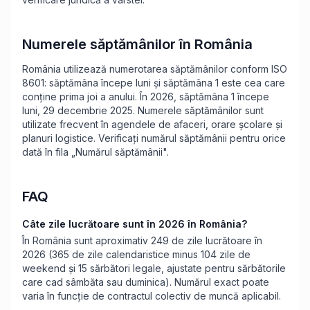
Numerele săptămânilor în România
România utilizează numerotarea săptămânilor conform ISO
8601: săptămâna începe luni și săptămâna 1 este cea care
conține prima joi a anului. În 2026, săptămâna 1 începe
luni, 29 decembrie 2025. Numerele săptămânilor sunt
utilizate frecvent în agendele de afaceri, orare școlare și
planuri logistice. Verificați numărul săptămânii pentru orice
dată în fila „Numărul săptămânii".
FAQ
Câte zile lucrătoare sunt în 2026 în România?
În România sunt aproximativ 249 de zile lucrătoare în
2026 (365 de zile calendaristice minus 104 zile de
weekend și 15 sărbători legale, ajustate pentru sărbătorile
care cad sâmbăta sau duminica). Numărul exact poate
varia în funcție de contractul colectiv de muncă aplicabil.