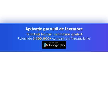
Aplicație gratuită de facturare
Trimiteți facturi nelimitate gratuit
Folosit de
3.000.000+
companii din întreaga lume
Software profesional de contabilitate folosit de
companii în Romania.