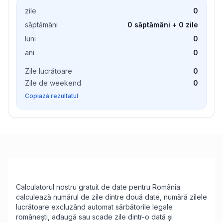
zile
0
săptămâni
0 săptămâni + 0 zile
luni
0
ani
0
Zile lucrătoare
0
Zile de weekend
0
Copiază rezultatul
Calculatorul nostru gratuit de date pentru România
calculează numărul de zile dintre două date, numără zilele
lucrătoare excluzând automat sărbătorile legale
românești, adaugă sau scade zile dintr-o dată și