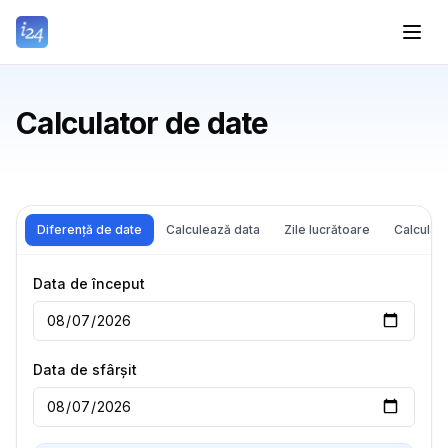
Calculator de date
Diferență de date
Calculează data
Zile lucrătoare
Calculato
Data de început
Data de sfârșit