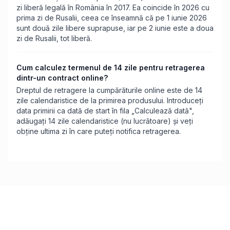
zi liberă legală în România în 2017. Ea coincide în 2026 cu
prima zi de Rusalii, ceea ce înseamnă că pe 1 iunie 2026
sunt două zile libere suprapuse, iar pe 2 iunie este a doua
zi de Rusalii, tot liberă.
Cum calculez termenul de 14 zile pentru retragerea
dintr-un contract online?
Dreptul de retragere la cumpărăturile online este de 14
zile calendaristice de la primirea produsului. Introduceți
data primirii ca dată de start în fila „Calculează dată",
adăugați 14 zile calendaristice (nu lucrătoare) și veți
obține ultima zi în care puteți notifica retragerea.