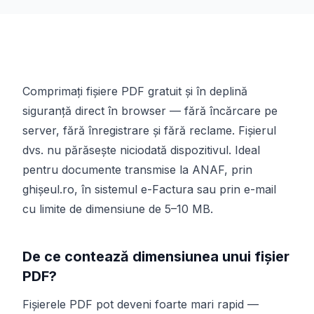
Comprimați fișiere PDF gratuit și în deplină
siguranță direct în browser — fără încărcare pe
server, fără înregistrare și fără reclame. Fișierul
dvs. nu părăsește niciodată dispozitivul. Ideal
pentru documente transmise la ANAF, prin
ghișeul.ro, în sistemul e-Factura sau prin e-mail
cu limite de dimensiune de 5–10 MB.
De ce contează dimensiunea unui fișier
PDF?
Fișierele PDF pot deveni foarte mari rapid —