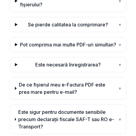
▾
fișierului?
Se pierde calitatea la comprimare?
▾
Pot comprima mai multe PDF-uri simultan?
▾
Este necesară înregistrarea?
▾
De ce fișierul meu e-Factura PDF este
▾
prea mare pentru e-mail?
Este sigur pentru documente sensibile
precum declarații fiscale SAF-T sau RO e-
▾
Transport?