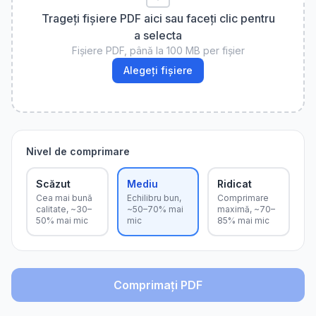
Trageți fișiere PDF aici sau faceți clic pentru
a selecta
Fișiere PDF, până la 100 MB per fișier
Alegeți fișiere
Nivel de comprimare
Scăzut
Mediu
Ridicat
Cea mai bună
Echilibru bun,
Comprimare
calitate, ~30–
~50–70% mai
maximă, ~70–
50% mai mic
mic
85% mai mic
Comprimați PDF