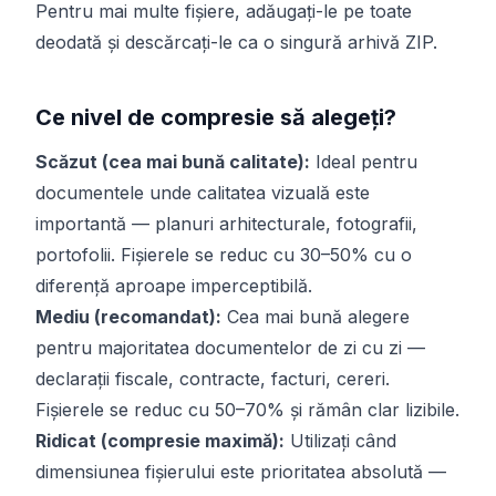
Pentru mai multe fișiere, adăugați-le pe toate
deodată și descărcați-le ca o singură arhivă ZIP.
Ce nivel de compresie să alegeți?
Scăzut (cea mai bună calitate):
Ideal pentru
documentele unde calitatea vizuală este
importantă — planuri arhitecturale, fotografii,
portofolii. Fișierele se reduc cu 30–50% cu o
diferență aproape imperceptibilă.
Mediu (recomandat):
Cea mai bună alegere
pentru majoritatea documentelor de zi cu zi —
declarații fiscale, contracte, facturi, cereri.
Fișierele se reduc cu 50–70% și rămân clar lizibile.
Ridicat (compresie maximă):
Utilizați când
dimensiunea fișierului este prioritatea absolută —