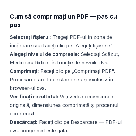
Cum să comprimați un PDF — pas cu
pas
Selectați fișierul:
Trageți PDF-ul în zona de
încărcare sau faceți clic pe „Alegeți fișierele".
Alegeți nivelul de compresie:
Selectați Scăzut,
Mediu sau Ridicat în funcție de nevoile dvs.
Comprimați:
Faceți clic pe „Comprimați PDF".
Procesarea are loc instantaneu și exclusiv în
browser-ul dvs.
Verificați rezultatul:
Veți vedea dimensiunea
originală, dimensiunea comprimată și procentul
economisit.
Descărcați:
Faceți clic pe Descărcare — PDF-ul
dvs. comprimat este gata.