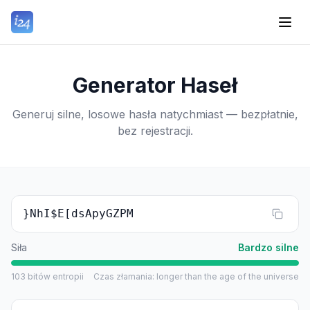
Generator Haseł
Generuj silne, losowe hasła natychmiast — bezpłatnie,
bez rejestracji.
}NhI$E[dsApyGZPM
Siła
Bardzo silne
103
bitów entropii
Czas złamania
:
longer than the age of the universe