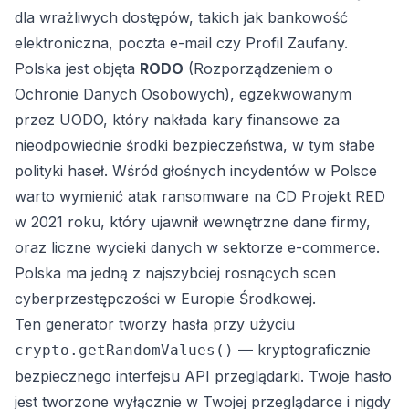
dla wrażliwych dostępów, takich jak bankowość
elektroniczna, poczta e-mail czy Profil Zaufany.
Polska jest objęta
RODO
(Rozporządzeniem o
Ochronie Danych Osobowych), egzekwowanym
przez UODO, który nakłada kary finansowe za
nieodpowiednie środki bezpieczeństwa, w tym słabe
polityki haseł. Wśród głośnych incydentów w Polsce
warto wymienić atak ransomware na CD Projekt RED
w 2021 roku, który ujawnił wewnętrzne dane firmy,
oraz liczne wycieki danych w sektorze e-commerce.
Polska ma jedną z najszybciej rosnących scen
cyberprzestępczości w Europie Środkowej.
Ten generator tworzy hasła przy użyciu
— kryptograficznie
crypto.getRandomValues()
bezpiecznego interfejsu API przeglądarki. Twoje hasło
jest tworzone wyłącznie w Twojej przeglądarce i nigdy