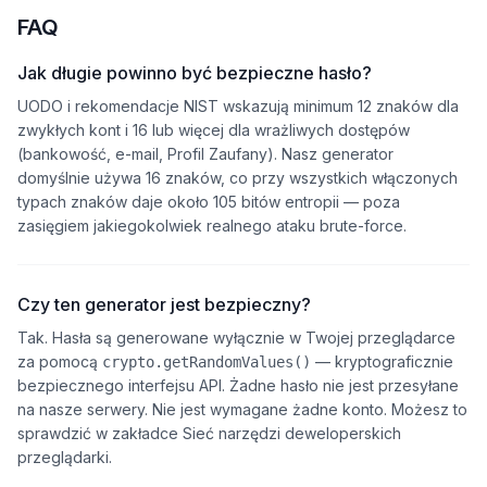
FAQ
Jak długie powinno być bezpieczne hasło?
UODO i rekomendacje NIST wskazują minimum 12 znaków dla
zwykłych kont i 16 lub więcej dla wrażliwych dostępów
(bankowość, e-mail, Profil Zaufany). Nasz generator
domyślnie używa 16 znaków, co przy wszystkich włączonych
typach znaków daje około 105 bitów entropii — poza
zasięgiem jakiegokolwiek realnego ataku brute-force.
Czy ten generator jest bezpieczny?
Tak. Hasła są generowane wyłącznie w Twojej przeglądarce
za pomocą
— kryptograficznie
crypto.getRandomValues()
bezpiecznego interfejsu API. Żadne hasło nie jest przesyłane
na nasze serwery. Nie jest wymagane żadne konto. Możesz to
sprawdzić w zakładce Sieć narzędzi deweloperskich
przeglądarki.