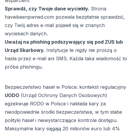
wsparciem.
Sprawdź, czy Twoje dane wyciekły.
Strona
haveibeenpwned.com pozwala bezpłatnie sprawdzić,
czy Twój adres e-mail pojawił się w znanych
wyciekach danych.
Uważaj na phishing podszywający się pod ZUS lub
Urząd Skarbowy.
Instytucje te nigdy nie proszą o
hasła przez e-mail ani SMS. Każda taka wiadomość to
próba phishingu.
Bezpieczeństwo haseł w Polsce: kontekst regulacyjny
UODO
(Urząd Ochrony Danych Osobowych)
egzekwuje RODO w Polsce i nakłada kary za
nieodpowiednie środki bezpieczeństwa, w tym słabe
polityki haseł i niewystarczające kontrole dostępu.
Maksymalne kary sięgają 20 milionów euro lub 4%