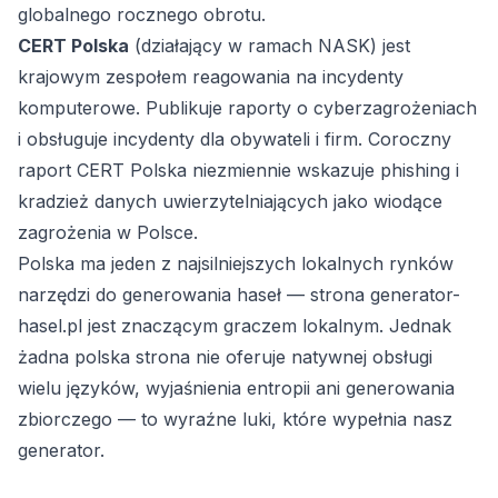
globalnego rocznego obrotu.
CERT Polska
(działający w ramach NASK) jest
krajowym zespołem reagowania na incydenty
komputerowe. Publikuje raporty o cyberzagrożeniach
i obsługuje incydenty dla obywateli i firm. Coroczny
raport CERT Polska niezmiennie wskazuje phishing i
kradzież danych uwierzytelniających jako wiodące
zagrożenia w Polsce.
Polska ma jeden z najsilniejszych lokalnych rynków
narzędzi do generowania haseł — strona generator-
hasel.pl jest znaczącym graczem lokalnym. Jednak
żadna polska strona nie oferuje natywnej obsługi
wielu języków, wyjaśnienia entropii ani generowania
zbiorczego — to wyraźne luki, które wypełnia nasz
generator.