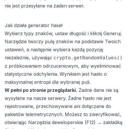
nie jest przesyłane na żaden serwer.
Jak działa generator haseł
Wybierz typy znaków, ustaw długość i kliknij Generuj.
Narzędzie tworzy pulę znaków na podstawie Twoich
ustawień, a następnie wybiera każdą pozycję
niezależnie, używając
crypto.getRandomValues()
z próbkowaniem odrzuceniowym, aby wyeliminować
statystyczne odchylenia. Wynikiem jest hasło o
maksymalnej entropii dla wybranej puli.
W pełni po stronie przeglądarki.
Żadne dane nie są
wysyłane na nasze serwery. Żadne hasło nie jest
rejestrowane, przechowywane ani dołączane do
pakietów telemetrycznych. Możesz to zweryfikować,
otwierając Narzędzia deweloperskie (F12) → zakładkę