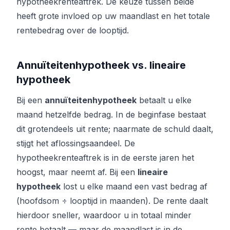
hypotheekrenteaftrek. De keuze tussen beide
heeft grote invloed op uw maandlast en het totale
rentebedrag over de looptijd.
Annuïteitenhypotheek vs. lineaire
hypotheek
Bij een
annuïteitenhypotheek
betaalt u elke
maand hetzelfde bedrag. In de beginfase bestaat
dit grotendeels uit rente; naarmate de schuld daalt,
stijgt het aflossingsaandeel. De
hypotheekrenteaftrek is in de eerste jaren het
hoogst, maar neemt af. Bij een
lineaire
hypotheek
lost u elke maand een vast bedrag af
(hoofdsom ÷ looptijd in maanden). De rente daalt
hierdoor sneller, waardoor u in totaal minder
rente betaalt — maar de maandlast is in de