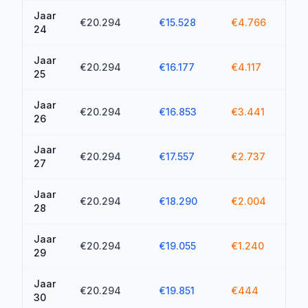
Jaar
€20.294
€15.528
€4.766
€2
24
Jaar
€20.294
€16.177
€4.117
€2
25
Jaar
€20.294
€16.853
€3.441
€2
26
Jaar
€20.294
€17.557
€2.737
€2
27
Jaar
€20.294
€18.290
€2.004
€2
28
Jaar
€20.294
€19.055
€1.240
€2
29
Jaar
€20.294
€19.851
€444
€2
30