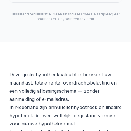
Uitsluitend ter illustratie. Geen financieel advies. Raadpleeg een
onafhankelijk hypotheekadviseur.
Deze gratis hypotheekcalculator berekent uw
maandlast, totale rente, overdrachtsbelasting en
een volledig aflossingsschema — zonder
aanmelding of e-mailadres.
In Nederland zijn annuïteitenhypotheek en lineaire
hypotheek de twee wettelijk toegestane vormen
voor nieuwe hypotheken met