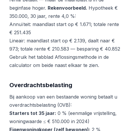
beginfase hoger.
Rekenvoorbeeld.
Hypotheek €
350.000, 30 jaar, rente 4,0 %:
Annuïteit: maandlast start op € 1.671; totale rente
€ 251.435
Lineair: maandlast start op € 2.139, daalt naar €
973; totale rente € 210.583 — besparing € 40.852
Gebruik het tabblad
Aflossingsmethode
in de
calculator om beide naast elkaar te zien.
Overdrachtsbelasting
Bij aankoop van een bestaande woning betaalt u
overdrachtsbelasting (OVB):
Starters tot 35 jaar:
0 % (eenmalige vrijstelling,
woningwaarde ≤ € 510.000 in 2024)
Eigenwoningkoper (zelf bewonen):
2 %