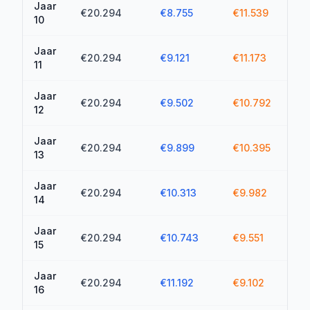
Jaar
€20.294
€8.755
€11.539
€1
10
Jaar
€20.294
€9.121
€11.173
€1
11
Jaar
€20.294
€9.502
€10.792
€15
12
Jaar
€20.294
€9.899
€10.395
€1
13
Jaar
€20.294
€10.313
€9.982
€1
14
Jaar
€20.294
€10.743
€9.551
€18
15
Jaar
€20.294
€11.192
€9.102
€1
16