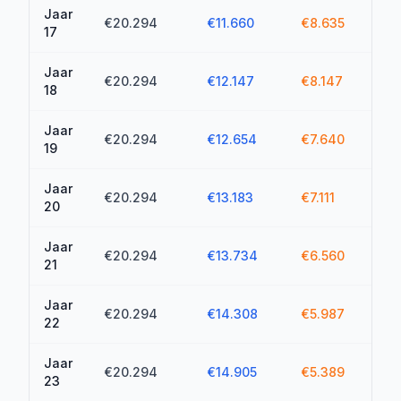
Jaar
€20.294
€11.660
€8.635
€1
17
Jaar
€20.294
€12.147
€8.147
€2
18
Jaar
€20.294
€12.654
€7.640
€2
19
Jaar
€20.294
€13.183
€7.111
€2
20
Jaar
€20.294
€13.734
€6.560
€2
21
Jaar
€20.294
€14.308
€5.987
€2
22
Jaar
€20.294
€14.905
€5.389
€2
23