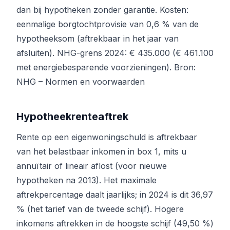
dan bij hypotheken zonder garantie. Kosten:
eenmalige borgtochtprovisie van 0,6 % van de
hypotheeksom (aftrekbaar in het jaar van
afsluiten). NHG-grens 2024: € 435.000 (€ 461.100
met energiebesparende voorzieningen). Bron:
NHG – Normen en voorwaarden
Hypotheekrenteaftrek
Rente op een eigenwoningschuld is aftrekbaar
van het belastbaar inkomen in box 1, mits u
annuïtair of lineair aflost (voor nieuwe
hypotheken na 2013). Het maximale
aftrekpercentage daalt jaarlijks; in 2024 is dit 36,97
% (het tarief van de tweede schijf). Hogere
inkomens aftrekken in de hoogste schijf (49,50 %)