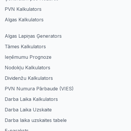
PVN Kalkulators
Algas Kalkulators
Algas Lapiņas Ģenerators
Tāmes Kalkulators
Ieņēmumu Prognoze
Nodokļu Kalkulators
Dividenžu Kalkulators
PVN Numura Pārbaude (VIES)
Darba Laika Kalkulators
Darba Laika Uzskaite
Darba laika uzskaites tabele
E-paraksts