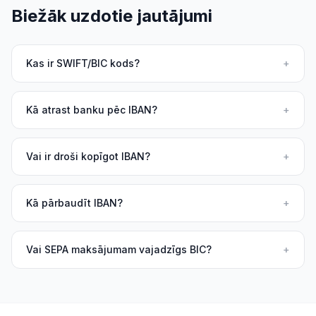
Biežāk uzdotie jautājumi
Kas ir SWIFT/BIC kods?
+
Kā atrast banku pēc IBAN?
+
Vai ir droši kopīgot IBAN?
+
Kā pārbaudīt IBAN?
+
Vai SEPA maksājumam vajadzīgs BIC?
+