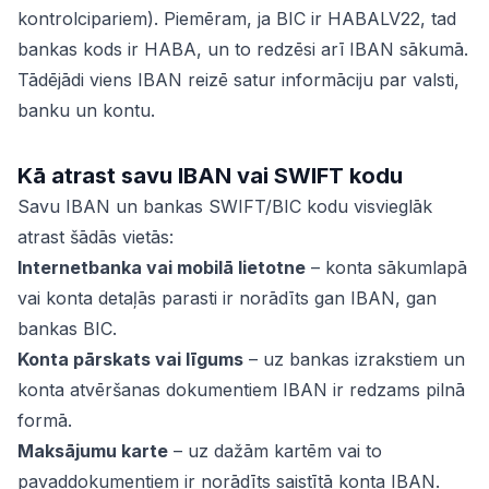
kontrolcipariem). Piemēram, ja BIC ir HABALV22, tad
bankas kods ir HABA, un to redzēsi arī IBAN sākumā.
Tādējādi viens IBAN reizē satur informāciju par valsti,
banku un kontu.
Kā atrast savu IBAN vai SWIFT kodu
Savu IBAN un bankas SWIFT/BIC kodu visvieglāk
atrast šādās vietās:
Internetbanka vai mobilā lietotne
– konta sākumlapā
vai konta detaļās parasti ir norādīts gan IBAN, gan
bankas BIC.
Konta pārskats vai līgums
– uz bankas izrakstiem un
konta atvēršanas dokumentiem IBAN ir redzams pilnā
formā.
Maksājumu karte
– uz dažām kartēm vai to
pavaddokumentiem ir norādīts saistītā konta IBAN.