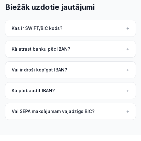
Biežāk uzdotie jautājumi
Kas ir SWIFT/BIC kods?
+
Kā atrast banku pēc IBAN?
+
Vai ir droši kopīgot IBAN?
+
Kā pārbaudīt IBAN?
+
Vai SEPA maksājumam vajadzīgs BIC?
+