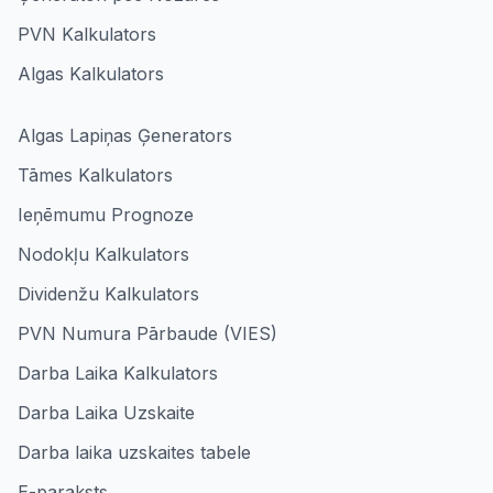
PVN Kalkulators
Algas Kalkulators
Algas Lapiņas Ģenerators
Tāmes Kalkulators
Ieņēmumu Prognoze
Nodokļu Kalkulators
Dividenžu Kalkulators
PVN Numura Pārbaude (VIES)
Darba Laika Kalkulators
Darba Laika Uzskaite
Darba laika uzskaites tabele
E-paraksts