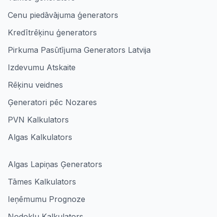
Cenu piedāvājuma ģenerators
Kredītrēķinu ģenerators
Pirkuma Pasūtījuma Generators Latvija
Izdevumu Atskaite
Rēķinu veidnes
Ģeneratori pēc Nozares
PVN Kalkulators
Algas Kalkulators
Algas Lapiņas Ģenerators
Tāmes Kalkulators
Ieņēmumu Prognoze
Nodokļu Kalkulators