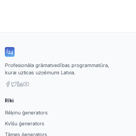
Profesionāla grāmatvedības programmatūra,
kurai uzticas uzņēmumi Latvia.
Rīki
Rēķinu ģenerators
Kvīšu ģenerators
Tāmes ģenerators