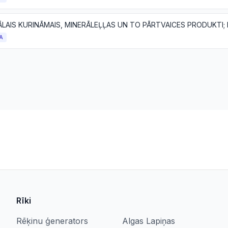
A
Rīki
Rēķinu ģenerators
Algas Lapiņas