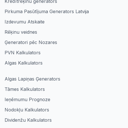
Kredītrēķinu ģenerators
Pirkuma Pasūtījuma Generators Latvija
Izdevumu Atskaite
Rēķinu veidnes
Ģeneratori pēc Nozares
PVN Kalkulators
Algas Kalkulators
Algas Lapiņas Ģenerators
Tāmes Kalkulators
Ieņēmumu Prognoze
Nodokļu Kalkulators
Dividenžu Kalkulators