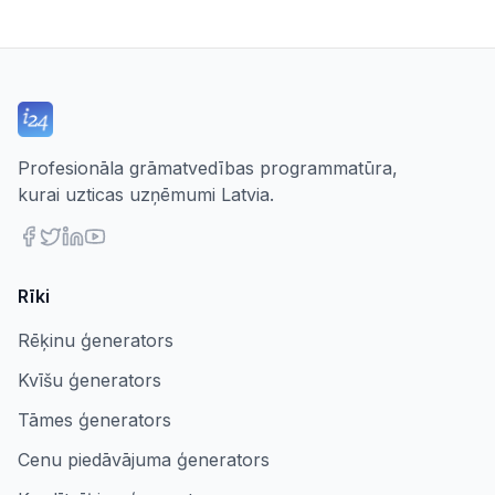
Profesionāla grāmatvedības programmatūra,
kurai uzticas uzņēmumi Latvia.
Rīki
Rēķinu ģenerators
Kvīšu ģenerators
Tāmes ģenerators
Cenu piedāvājuma ģenerators