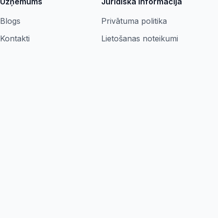
Uzņēmums
Juridiskā informācija
Blogs
Privātuma politika
Kontakti
Lietošanas noteikumi