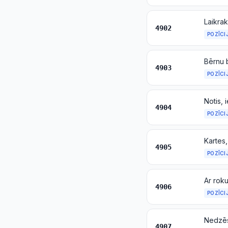
4902
POZĪCI
Bērnu 
4903
POZĪCI
Notis, 
4904
POZĪCI
4905
POZĪCI
4906
POZĪCI
4907