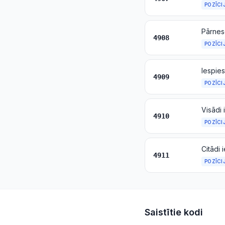
POZĪCI
Pārnese
4908
POZĪCI
4909
POZĪCI
Visādi 
4910
POZĪCI
Citādi 
4911
POZĪCI
Saistītie kodi