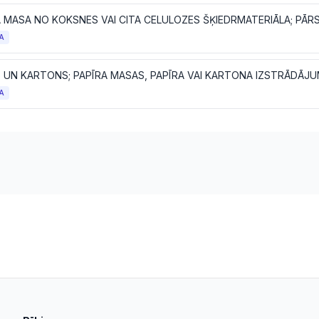
A
S UN KARTONS; PAPĪRA MASAS, PAPĪRA VAI KARTONA IZSTRĀDĀJU
A