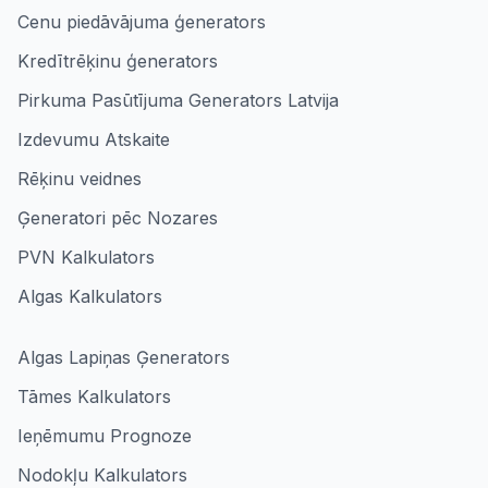
Cenu piedāvājuma ģenerators
Kredītrēķinu ģenerators
Pirkuma Pasūtījuma Generators Latvija
Izdevumu Atskaite
Rēķinu veidnes
Ģeneratori pēc Nozares
PVN Kalkulators
Algas Kalkulators
Algas Lapiņas Ģenerators
Tāmes Kalkulators
Ieņēmumu Prognoze
Nodokļu Kalkulators