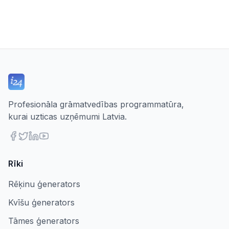
Profesionāla grāmatvedības programmatūra,
kurai uzticas uzņēmumi Latvia.
Rīki
Rēķinu ģenerators
Kvīšu ģenerators
Tāmes ģenerators