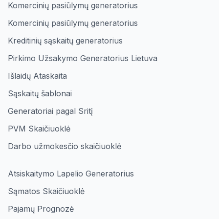
Komercinių pasiūlymų generatorius
Komercinių pasiūlymų generatorius
Kreditinių sąskaitų generatorius
Pirkimo Užsakymo Generatorius Lietuva
Išlaidų Ataskaita
Sąskaitų šablonai
Generatoriai pagal Sritį
PVM Skaičiuoklė
Darbo užmokesčio skaičiuoklė
Atsiskaitymo Lapelio Generatorius
Sąmatos Skaičiuoklė
Pajamų Prognozė