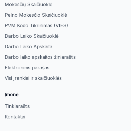
Mokesčių Skaičiuoklė
Pelno Mokesčio Skaičiuoklė
PVM Kodo Tikrinimas (VIES)
Darbo Laiko Skaičiuoklė
Darbo Laiko Apskaita
Darbo laiko apskaitos žiniaraštis
Elektroninis parašas
Visi įrankiai ir skaičiuoklės
Įmonė
Tinklaraštis
Kontaktai