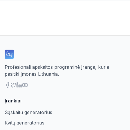
Profesionali apskaitos programinė įranga, kuria
pasitiki įmonės Lithuania.
Įrankiai
Sąskaitų generatorius
Kvitų generatorius