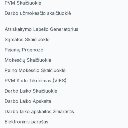
PVM Skaičiuoklė
Darbo užmokesčio skaičiuoklė
Atsiskaitymo Lapelio Generatorius
Sąmatos Skaičiuoklė
Pajamų Prognozė
Mokesčių Skaičiuoklė
Pelno Mokesčio Skaičiuoklė
PVM Kodo Tikrinimas (VIES)
Darbo Laiko Skaičiuoklė
Darbo Laiko Apskaita
Darbo laiko apskaitos žiniaraštis
Elektroninis parašas