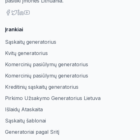
pasitiki įmonės Lithuania.
Įrankiai
Sąskaitų generatorius
Kvitų generatorius
Komercinių pasiūlymų generatorius
Komercinių pasiūlymų generatorius
Kreditinių sąskaitų generatorius
Pirkimo Užsakymo Generatorius Lietuva
Išlaidų Ataskaita
Sąskaitų šablonai
Generatoriai pagal Sritį