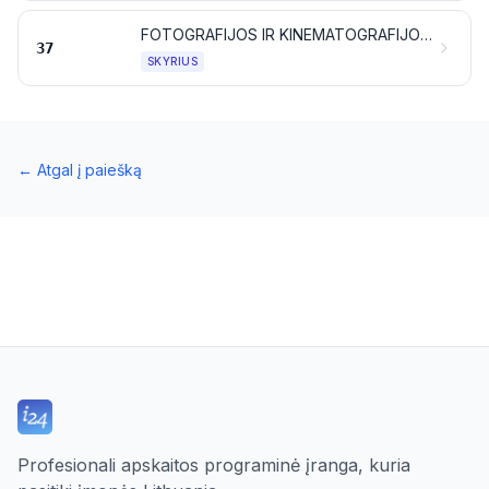
FOTOGRAFIJOS IR KINEMATOGRAFIJOS PREKĖS
37
SKYRIUS
←
Atgal į paiešką
Profesionali apskaitos programinė įranga, kuria