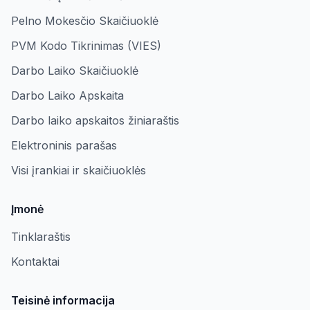
Pelno Mokesčio Skaičiuoklė
PVM Kodo Tikrinimas (VIES)
Darbo Laiko Skaičiuoklė
Darbo Laiko Apskaita
Darbo laiko apskaitos žiniaraštis
Elektroninis parašas
Visi įrankiai ir skaičiuoklės
Įmonė
Tinklaraštis
Kontaktai
Teisinė informacija