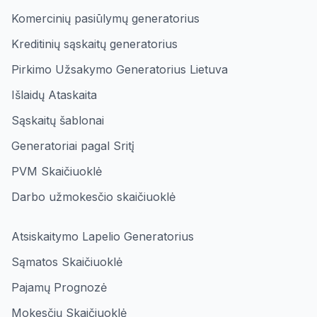
Komercinių pasiūlymų generatorius
Kreditinių sąskaitų generatorius
Pirkimo Užsakymo Generatorius Lietuva
Išlaidų Ataskaita
Sąskaitų šablonai
Generatoriai pagal Sritį
PVM Skaičiuoklė
Darbo užmokesčio skaičiuoklė
Atsiskaitymo Lapelio Generatorius
Sąmatos Skaičiuoklė
Pajamų Prognozė
Mokesčių Skaičiuoklė