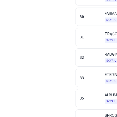
FARMA
30
SKYRIU
TRĄŠ
31
SKYRIU
32
SKYRIU
33
SKYRIU
ALBUMI
35
SKYRIU