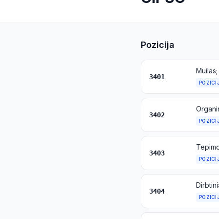
Pozicija
3401
POZICI
3402
POZICI
3403
POZICI
Dirbtin
3404
POZICI