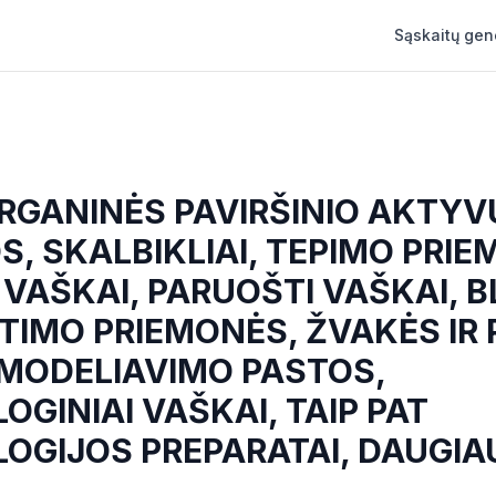
Sąskaitų gen
ORGANINĖS PAVIRŠINIO AKTY
, SKALBIKLIAI, TEPIMO PRIE
I VAŠKAI, PARUOŠTI VAŠKAI, 
TIMO PRIEMONĖS, ŽVAKĖS IR
, MODELIAVIMO PASTOS,
GINIAI VAŠKAI, TAIP PAT
GIJOS PREPARATAI, DAUGIAU