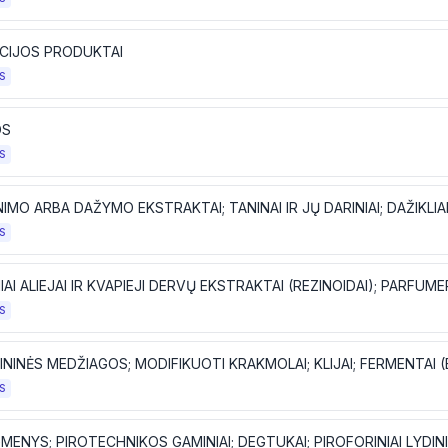
CIJOS PRODUKTAI
S
OS
S
S
S
NINĖS MEDŽIAGOS; MODIFIKUOTI KRAKMOLAI; KLIJAI; FERMENTAI (
S