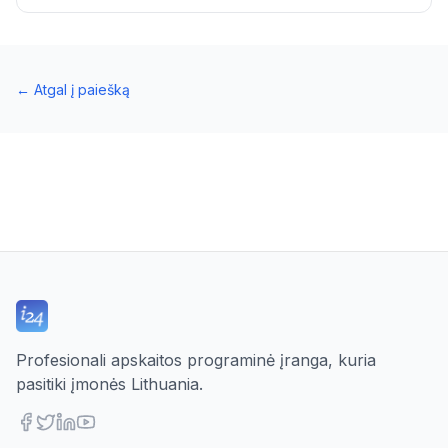
←
Atgal į paiešką
Profesionali apskaitos programinė įranga, kuria
pasitiki įmonės Lithuania.