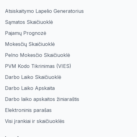
Atsiskaitymo Lapelio Generatorius
Sąmatos Skaičiuoklė
Pajamų Prognozė
Mokesčių Skaičiuoklė
Pelno Mokesčio Skaičiuoklė
PVM Kodo Tikrinimas (VIES)
Darbo Laiko Skaičiuoklė
Darbo Laiko Apskaita
Darbo laiko apskaitos žiniaraštis
Elektroninis parašas
Visi įrankiai ir skaičiuoklės