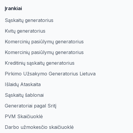
Įrankiai
Sąskaitų generatorius
Kvitų generatorius
Komercinių pasiūlymų generatorius
Komercinių pasiūlymų generatorius
Kreditinių sąskaitų generatorius
Pirkimo Užsakymo Generatorius Lietuva
Išlaidų Ataskaita
Sąskaitų šablonai
Generatoriai pagal Sritį
PVM Skaičiuoklė
Darbo užmokesčio skaičiuoklė