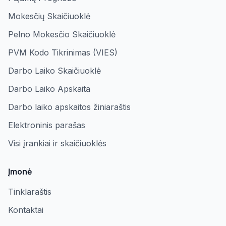
Mokesčių Skaičiuoklė
Pelno Mokesčio Skaičiuoklė
PVM Kodo Tikrinimas (VIES)
Darbo Laiko Skaičiuoklė
Darbo Laiko Apskaita
Darbo laiko apskaitos žiniaraštis
Elektroninis parašas
Visi įrankiai ir skaičiuoklės
Įmonė
Tinklaraštis
Kontaktai