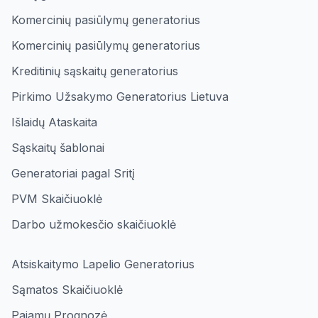
Komercinių pasiūlymų generatorius
Komercinių pasiūlymų generatorius
Kreditinių sąskaitų generatorius
Pirkimo Užsakymo Generatorius Lietuva
Išlaidų Ataskaita
Sąskaitų šablonai
Generatoriai pagal Sritį
PVM Skaičiuoklė
Darbo užmokesčio skaičiuoklė
Atsiskaitymo Lapelio Generatorius
Sąmatos Skaičiuoklė
Pajamų Prognozė