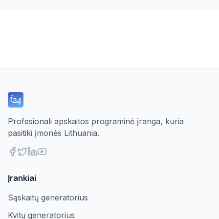
Profesionali apskaitos programinė įranga, kuria
pasitiki įmonės Lithuania.
Įrankiai
Sąskaitų generatorius
Kvitų generatorius