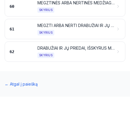
MEGZTINĖS ARBA NERTINĖS MEDŽIAGOS
60
SKYRIUS
MEGZTI ARBA NERTI DRABUŽIAI IR JŲ PRIEDAI
61
SKYRIUS
DRABUŽIAI IR JŲ PRIEDAI, IŠSKYRUS MEGZTUS IR NERTUS
62
SKYRIUS
←
Atgal į paiešką