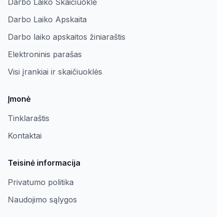
Darbo Laiko Skaičiuoklė
Darbo Laiko Apskaita
Darbo laiko apskaitos žiniaraštis
Elektroninis parašas
Visi įrankiai ir skaičiuoklės
Įmonė
Tinklaraštis
Kontaktai
Teisinė informacija
Privatumo politika
Naudojimo sąlygos