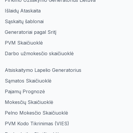
Pirkimo Užsakymo Generatorius Lietuva
Išlaidų Ataskaita
Sąskaitų šablonai
Generatoriai pagal Sritį
PVM Skaičiuoklė
Darbo užmokesčio skaičiuoklė
Atsiskaitymo Lapelio Generatorius
Sąmatos Skaičiuoklė
Pajamų Prognozė
Mokesčių Skaičiuoklė
Pelno Mokesčio Skaičiuoklė
PVM Kodo Tikrinimas (VIES)