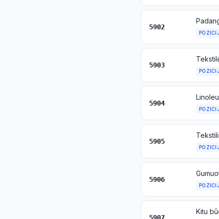
5902
POZICI
5903
POZICI
5904
POZICI
Tekstil
5905
POZICI
Gumuoti
5906
POZICI
5907