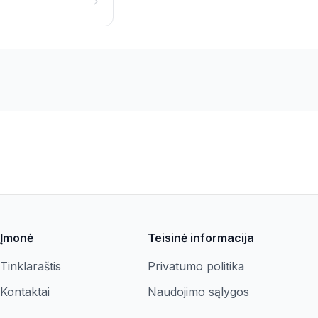
Įmonė
Teisinė informacija
Tinklaraštis
Privatumo politika
Kontaktai
Naudojimo sąlygos