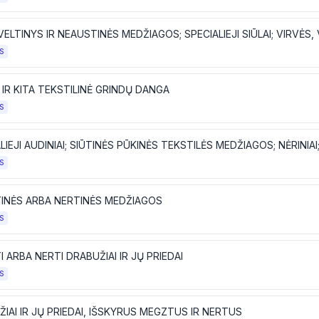
S
I IR KITA TEKSTILINĖ GRINDŲ DANGA
S
S
INĖS ARBA NERTINĖS MEDŽIAGOS
S
 ARBA NERTI DRABUŽIAI IR JŲ PRIEDAI
S
IAI IR JŲ PRIEDAI, IŠSKYRUS MEGZTUS IR NERTUS