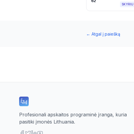
62
SKYRIU
←
Atgal į paiešką
Profesionali apskaitos programinė įranga, kuria
pasitiki įmonės Lithuania.