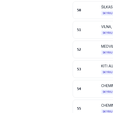
ŠILKAS
50
SKYRIU
51
SKYRIU
MEDVI
52
SKYRIU
KITI A
53
SKYRIU
CHEMINĖ
54
SKYRIU
CHEMIN
55
SKYRIU