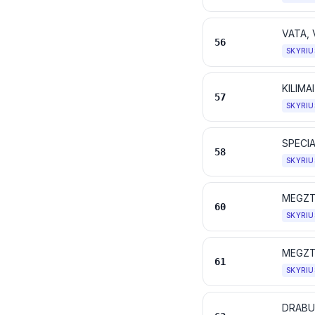
56
SKYRIU
KILIMA
57
SKYRIU
58
SKYRIU
MEGZT
60
SKYRIU
MEGZTI
61
SKYRIU
DRABUŽ