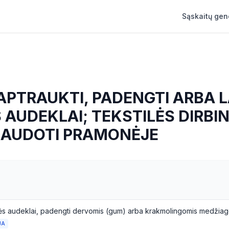
Sąskaitų gen
 APTRAUKTI, PADENGTI ARBA 
 AUDEKLAI; TEKSTILĖS DIRBINI
NAUDOTI PRAMONĖJE
JA