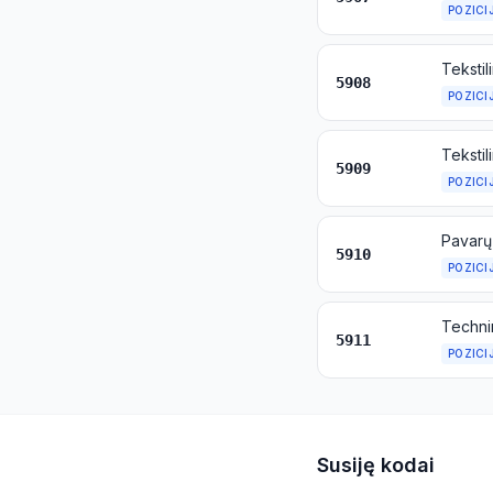
POZICI
5908
POZICI
5909
POZICI
5910
POZICI
Technin
5911
POZICI
Susiję kodai