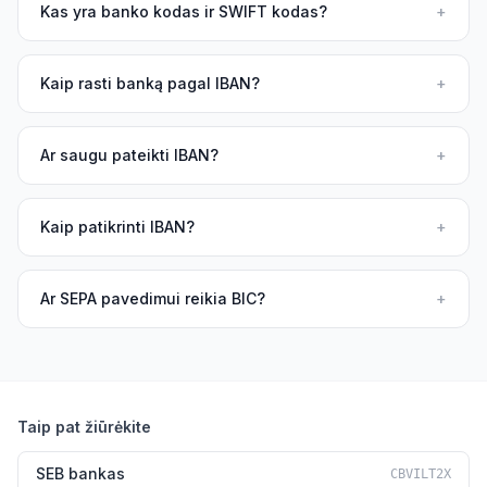
Kas yra banko kodas ir SWIFT kodas?
+
Kaip rasti banką pagal IBAN?
+
Ar saugu pateikti IBAN?
+
Kaip patikrinti IBAN?
+
Ar SEPA pavedimui reikia BIC?
+
Taip pat žiūrėkite
SEB bankas
CBVILT2X