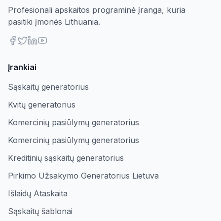
Profesionali apskaitos programinė įranga, kuria
pasitiki įmonės Lithuania.
Įrankiai
Sąskaitų generatorius
Kvitų generatorius
Komercinių pasiūlymų generatorius
Komercinių pasiūlymų generatorius
Kreditinių sąskaitų generatorius
Pirkimo Užsakymo Generatorius Lietuva
Išlaidų Ataskaita
Sąskaitų šablonai