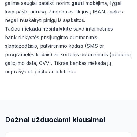
galima saugiai pateikti norint
gauti
mokėjimą, lygiai
kaip pašto adresą. Žinodamas tik jūsų IBAN, niekas
negali nuskaityti pinigų iš sąskaitos.
Tačiau
niekada nesidalykite
savo internetinės
bankininkystės prisijungimo duomenimis,
slaptažodžiais, patvirtinimo kodais (SMS ar
programėlės kodais) ar kortelės duomenimis (numeriu,
galiojimo data, CVV). Tikras bankas niekada jų
neprašys el. paštu ar telefonu.
Dažnai užduodami klausimai