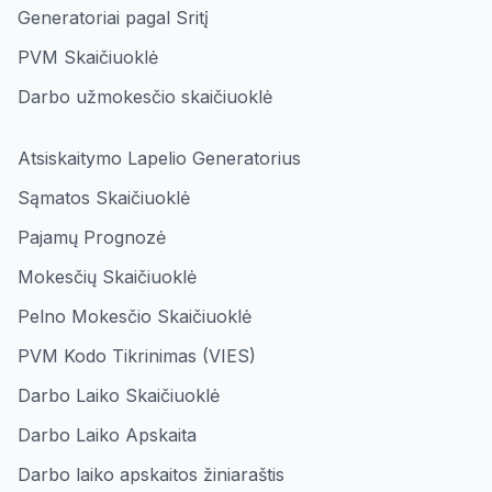
Generatoriai pagal Sritį
PVM Skaičiuoklė
Darbo užmokesčio skaičiuoklė
Atsiskaitymo Lapelio Generatorius
Sąmatos Skaičiuoklė
Pajamų Prognozė
Mokesčių Skaičiuoklė
Pelno Mokesčio Skaičiuoklė
PVM Kodo Tikrinimas (VIES)
Darbo Laiko Skaičiuoklė
Darbo Laiko Apskaita
Darbo laiko apskaitos žiniaraštis