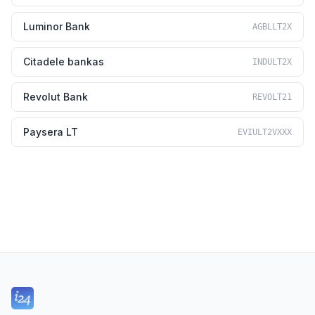
Luminor Bank
AGBLLT2X
Citadele bankas
INDULT2X
Revolut Bank
REVOLT21
Paysera LT
EVIULT2VXXX