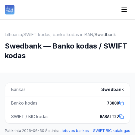
Lithuania
/
SWIFT kodas, banko kodas ir IBAN
/
Swedbank
Swedbank — Banko kodas / SWIFT
kodas
Bankas
Swedbank
Banko kodas
73000
SWIFT / BIC kodas
HABALT22
Patikrinta
2026-06-30
·
Šaltinis
:
Lietuvos bankas + SWIFT BIC katalogas