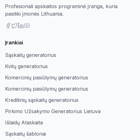
Profesionali apskaitos programinė įranga, kuria
pasitiki įmonės Lithuania.
Įrankiai
Sąskaitų generatorius
Kvitų generatorius
Komercinių pasiūlymų generatorius
Komercinių pasiūlymų generatorius
Kreditinių sąskaitų generatorius
Pirkimo Užsakymo Generatorius Lietuva
Išlaidų Ataskaita
Sąskaitų šablonai