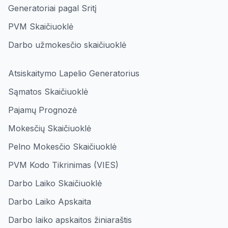
Generatoriai pagal Sritį
PVM Skaičiuoklė
Darbo užmokesčio skaičiuoklė
Atsiskaitymo Lapelio Generatorius
Sąmatos Skaičiuoklė
Pajamų Prognozė
Mokesčių Skaičiuoklė
Pelno Mokesčio Skaičiuoklė
PVM Kodo Tikrinimas (VIES)
Darbo Laiko Skaičiuoklė
Darbo Laiko Apskaita
Darbo laiko apskaitos žiniaraštis