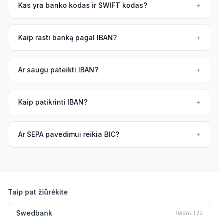
Kas yra banko kodas ir SWIFT kodas?
+
Kaip rasti banką pagal IBAN?
+
Ar saugu pateikti IBAN?
+
Kaip patikrinti IBAN?
+
Ar SEPA pavedimui reikia BIC?
+
Taip pat žiūrėkite
Swedbank
HABALT22