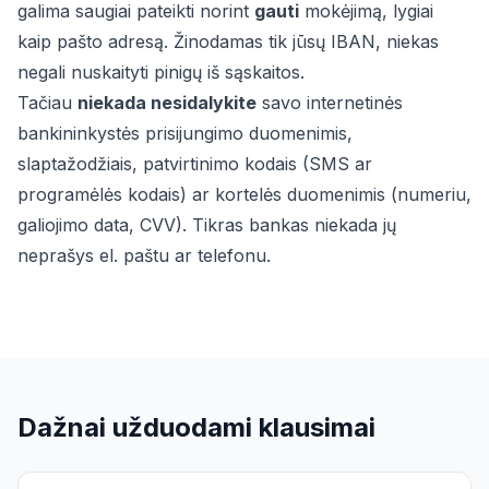
galima saugiai pateikti norint
gauti
mokėjimą, lygiai
kaip pašto adresą. Žinodamas tik jūsų IBAN, niekas
negali nuskaityti pinigų iš sąskaitos.
Tačiau
niekada nesidalykite
savo internetinės
bankininkystės prisijungimo duomenimis,
slaptažodžiais, patvirtinimo kodais (SMS ar
programėlės kodais) ar kortelės duomenimis (numeriu,
galiojimo data, CVV). Tikras bankas niekada jų
neprašys el. paštu ar telefonu.
Dažnai užduodami klausimai