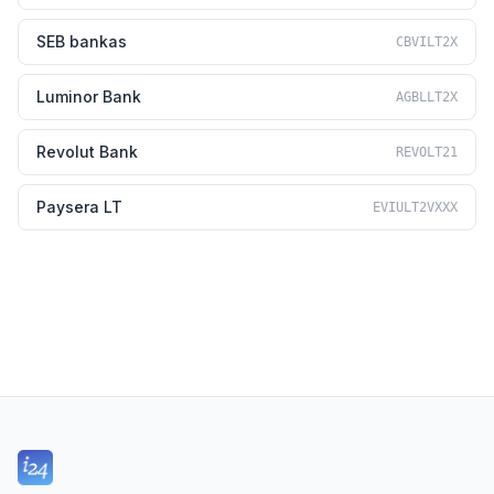
SEB bankas
CBVILT2X
Luminor Bank
AGBLLT2X
Revolut Bank
REVOLT21
Paysera LT
EVIULT2VXXX