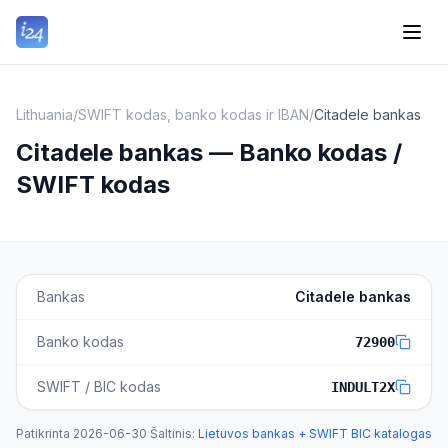
Lithuania
/
SWIFT kodas, banko kodas ir IBAN
/
Citadele bankas
Citadele bankas — Banko kodas /
SWIFT kodas
Bankas
Citadele bankas
Banko kodas
72900
SWIFT / BIC kodas
INDULT2X
Patikrinta
2026-06-30
·
Šaltinis
:
Lietuvos bankas + SWIFT BIC katalogas