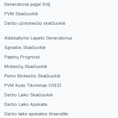
Generatoriai pagal Sritį
PVM Skaičiuoklė
Darbo užmokesčio skaičiuoklė
Atsiskaitymo Lapelio Generatorius
Sąmatos Skaičiuoklė
Pajamų Prognozė
Mokesčių Skaičiuoklė
Pelno Mokesčio Skaičiuoklė
PVM Kodo Tikrinimas (VIES)
Darbo Laiko Skaičiuoklė
Darbo Laiko Apskaita
Darbo laiko apskaitos žiniaraštis