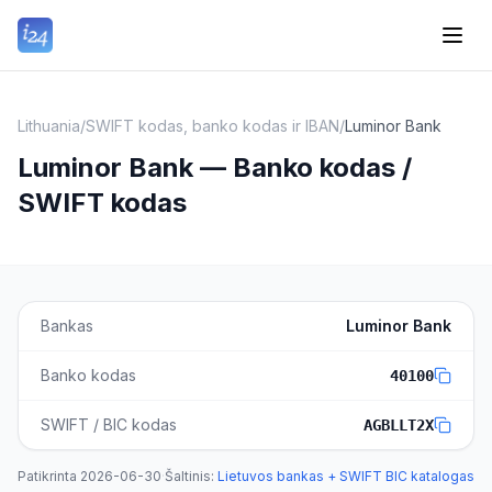
Lithuania
/
SWIFT kodas, banko kodas ir IBAN
/
Luminor Bank
Luminor Bank — Banko kodas /
SWIFT kodas
Bankas
Luminor Bank
Banko kodas
40100
SWIFT / BIC kodas
AGBLLT2X
Patikrinta
2026-06-30
·
Šaltinis
:
Lietuvos bankas + SWIFT BIC katalogas