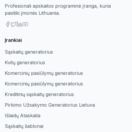
Profesionali apskaitos programinė įranga, kuria
pasitiki įmonės Lithuania.
Įrankiai
Sąskaitų generatorius
Kvitų generatorius
Komercinių pasiūlymų generatorius
Komercinių pasiūlymų generatorius
Kreditinių sąskaitų generatorius
Pirkimo Užsakymo Generatorius Lietuva
Išlaidų Ataskaita
Sąskaitų šablonai