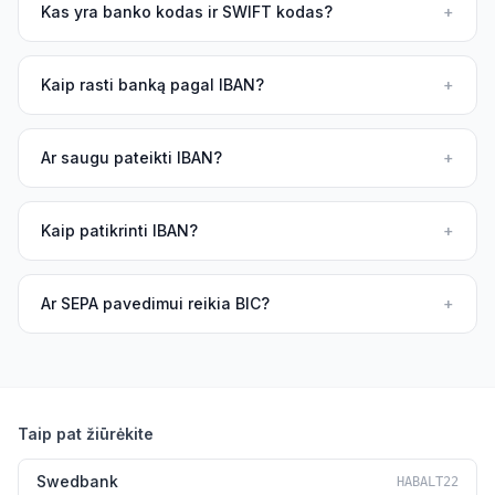
Kas yra banko kodas ir SWIFT kodas?
+
Kaip rasti banką pagal IBAN?
+
Ar saugu pateikti IBAN?
+
Kaip patikrinti IBAN?
+
Ar SEPA pavedimui reikia BIC?
+
Taip pat žiūrėkite
Swedbank
HABALT22