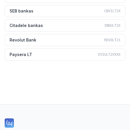
SEB bankas
CBVILT2X
Citadele bankas
INDULT2X
Revolut Bank
REVOLT21
Paysera LT
EVIULT2VXXX