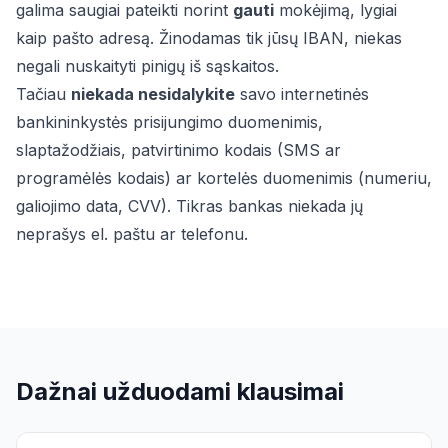
galima saugiai pateikti norint
gauti
mokėjimą, lygiai
kaip pašto adresą. Žinodamas tik jūsų IBAN, niekas
negali nuskaityti pinigų iš sąskaitos.
Tačiau
niekada nesidalykite
savo internetinės
bankininkystės prisijungimo duomenimis,
slaptažodžiais, patvirtinimo kodais (SMS ar
programėlės kodais) ar kortelės duomenimis (numeriu,
galiojimo data, CVV). Tikras bankas niekada jų
neprašys el. paštu ar telefonu.
Dažnai užduodami klausimai