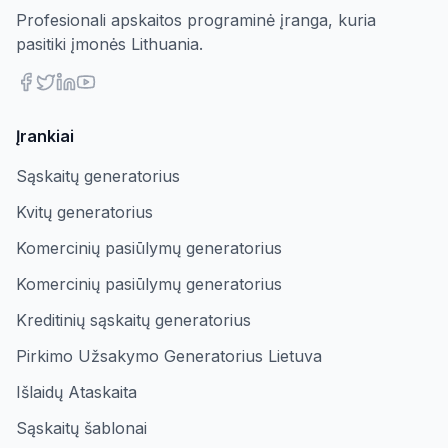
Profesionali apskaitos programinė įranga, kuria
pasitiki įmonės Lithuania.
Įrankiai
Sąskaitų generatorius
Kvitų generatorius
Komercinių pasiūlymų generatorius
Komercinių pasiūlymų generatorius
Kreditinių sąskaitų generatorius
Pirkimo Užsakymo Generatorius Lietuva
Išlaidų Ataskaita
Sąskaitų šablonai