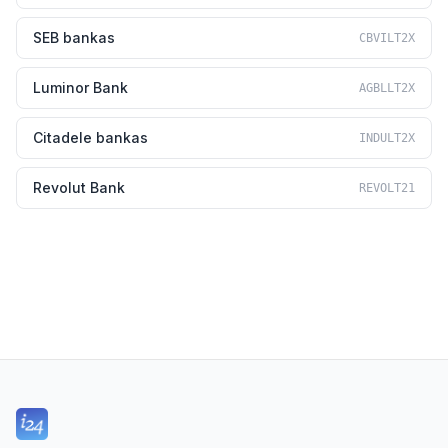
SEB bankas
CBVILT2X
Luminor Bank
AGBLLT2X
Citadele bankas
INDULT2X
Revolut Bank
REVOLT21