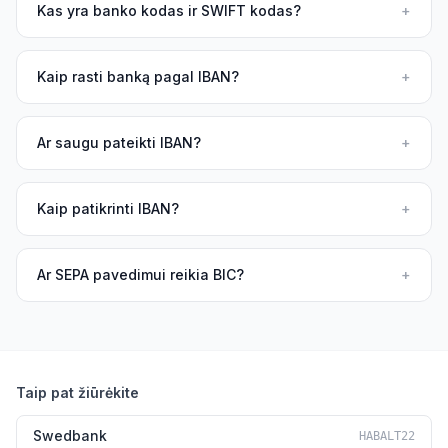
Kas yra banko kodas ir SWIFT kodas?
+
Kaip rasti banką pagal IBAN?
+
Ar saugu pateikti IBAN?
+
Kaip patikrinti IBAN?
+
Ar SEPA pavedimui reikia BIC?
+
Taip pat žiūrėkite
Swedbank
HABALT22