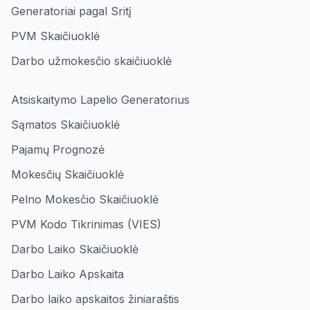
Generatoriai pagal Sritį
PVM Skaičiuoklė
Darbo užmokesčio skaičiuoklė
Atsiskaitymo Lapelio Generatorius
Sąmatos Skaičiuoklė
Pajamų Prognozė
Mokesčių Skaičiuoklė
Pelno Mokesčio Skaičiuoklė
PVM Kodo Tikrinimas (VIES)
Darbo Laiko Skaičiuoklė
Darbo Laiko Apskaita
Darbo laiko apskaitos žiniaraštis