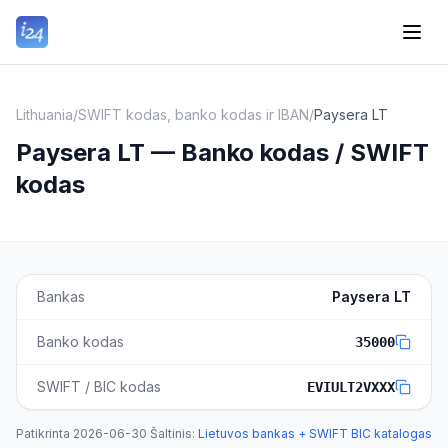
Lithuania
/
SWIFT kodas, banko kodas ir IBAN
/
Paysera LT
Paysera LT — Banko kodas / SWIFT
kodas
Bankas
Paysera LT
Banko kodas
35000
SWIFT / BIC kodas
EVIULT2VXXX
Patikrinta
2026-06-30
·
Šaltinis
:
Lietuvos bankas + SWIFT BIC katalogas