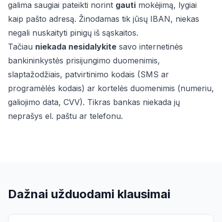
galima saugiai pateikti norint
gauti
mokėjimą, lygiai
kaip pašto adresą. Žinodamas tik jūsų IBAN, niekas
negali nuskaityti pinigų iš sąskaitos.
Tačiau
niekada nesidalykite
savo internetinės
bankininkystės prisijungimo duomenimis,
slaptažodžiais, patvirtinimo kodais (SMS ar
programėlės kodais) ar kortelės duomenimis (numeriu,
galiojimo data, CVV). Tikras bankas niekada jų
neprašys el. paštu ar telefonu.
Dažnai užduodami klausimai