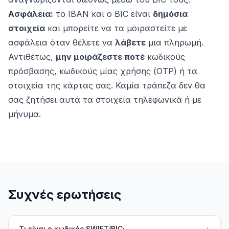
Ασφάλεια:
το IBAN και ο BIC είναι
δημόσια
στοιχεία
και μπορείτε να τα μοιραστείτε με
ασφάλεια όταν θέλετε να
λάβετε
μια πληρωμή.
Αντιθέτως,
μην μοιράζεστε ποτέ
κωδικούς
πρόσβασης, κωδικούς μίας χρήσης (OTP) ή τα
στοιχεία της κάρτας σας. Καμία τράπεζα δεν θα
σας ζητήσει αυτά τα στοιχεία τηλεφωνικά ή με
μήνυμα.
Συχνές ερωτήσεις
Τι είναι ο κωδικός SWIFT/BIC;
+