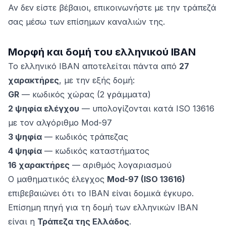
Αν δεν είστε βέβαιοι, επικοινωνήστε με την τράπεζά
σας μέσω των επίσημων καναλιών της.
Μορφή και δομή του ελληνικού IBAN
Το ελληνικό IBAN αποτελείται πάντα από
27
χαρακτήρες
, με την εξής δομή:
GR
— κωδικός χώρας (2 γράμματα)
2 ψηφία ελέγχου
— υπολογίζονται κατά ISO 13616
με τον αλγόριθμο Mod-97
3 ψηφία
— κωδικός τράπεζας
4 ψηφία
— κωδικός καταστήματος
16 χαρακτήρες
— αριθμός λογαριασμού
Ο μαθηματικός έλεγχος
Mod-97 (ISO 13616)
επιβεβαιώνει ότι το IBAN είναι δομικά έγκυρο.
Επίσημη πηγή για τη δομή των ελληνικών IBAN
είναι η
Τράπεζα της Ελλάδος
.