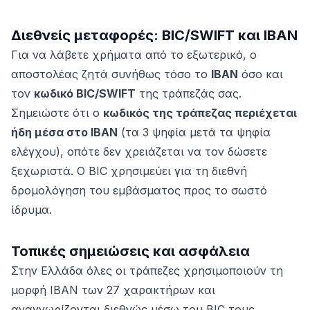
Διεθνείς μεταφορές: BIC/SWIFT και IBAN
Για να λάβετε χρήματα από το εξωτερικό, ο
αποστολέας ζητά συνήθως τόσο το
IBAN
όσο και
τον
κωδικό BIC/SWIFT
της τράπεζάς σας.
Σημειώστε ότι ο
κωδικός της τράπεζας περιέχεται
ήδη μέσα στο IBAN
(τα 3 ψηφία μετά τα ψηφία
ελέγχου), οπότε δεν χρειάζεται να τον δώσετε
ξεχωριστά. Ο BIC χρησιμεύει για τη διεθνή
δρομολόγηση του εμβάσματος προς το σωστό
ίδρυμα.
Τοπικές σημειώσεις και ασφάλεια
Στην Ελλάδα όλες οι τράπεζες χρησιμοποιούν τη
μορφή IBAN των 27 χαρακτήρων και
αναγνωρίζονται διεθνώς μέσω του BIC τους.