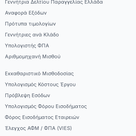
Γεννήτρια Δελτίου Παραγγελίας Ελλάδα
Αναφορά Εξόδων
Πρότυπα τιμολογίων
Γεννήτριες ανά Κλάδο
Υπολογιστής ΦΠΑ
Αριθμομηχανή Μισθού
Εκκαθαριστικό Μισθοδοσίας
Υπολογισμός Κόστους Έργου
Πρόβλεψη Εσόδων
Υπολογισμός Φόρου Εισοδήματος
Φόρος Εισοδήματος Εταιρειών
Έλεγχος ΑΦΜ / ΦΠΑ (VIES)