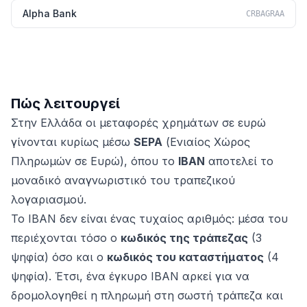
Alpha Bank
CRBAGRAA
Πώς λειτουργεί
Στην Ελλάδα οι μεταφορές χρημάτων σε ευρώ
γίνονται κυρίως μέσω
SEPA
(Ενιαίος Χώρος
Πληρωμών σε Ευρώ), όπου το
IBAN
αποτελεί το
μοναδικό αναγνωριστικό του τραπεζικού
λογαριασμού.
Το IBAN δεν είναι ένας τυχαίος αριθμός: μέσα του
περιέχονται τόσο ο
κωδικός της τράπεζας
(3
ψηφία) όσο και ο
κωδικός του καταστήματος
(4
ψηφία). Έτσι, ένα έγκυρο IBAN αρκεί για να
δρομολογηθεί η πληρωμή στη σωστή τράπεζα και