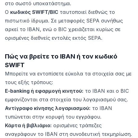
στο σωστό υποκατάστημα.
Ο
κωδικός SWIFT/BIC
ταυτοποιεί διεθνώς το
πιστωτικό ίδρυμα. Σε μεταφορές SEPA συνήθως
αρκεί το IBAN, ενώ ο BIC χρειάζεται κυρίως σε
ορισμένες διεθνείς εντολές εκτός SEPA.
Πώς να βρείτε το IBAN ή τον κωδικό
SWIFT
Μπορείτε να εντοπίσετε εύκολα τα στοιχεία σας με
τους εξής τρόπους:
E-banking ή εφαρμογή κινητού:
το IBAN και ο BIC
εμφανίζονται στα στοιχεία του λογαριασμού σας.
Αντίγραφο κίνησης λογαριασμού:
το IBAN
τυπώνεται στην κορυφή του εγγράφου.
Κάρτα ή βιβλιάριο:
ορισμένες τράπεζες
αναγράφουν το IBAN στη συνοδευτική τεκμηρίωση.