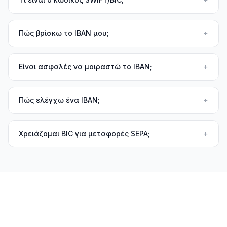
Πώς βρίσκω το IBAN μου;
+
Είναι ασφαλές να μοιραστώ το IBAN;
+
Πώς ελέγχω ένα IBAN;
+
Χρειάζομαι BIC για μεταφορές SEPA;
+