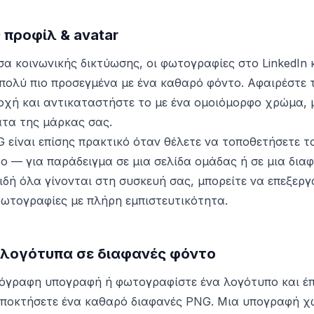
προφίλ & avatar
α κοινωνικής δικτύωσης, οι φωτογραφίες στο LinkedIn κ
πολύ πιο προσεγμένα με ένα καθαρό φόντο. Αφαιρέστε 
χή και αντικαταστήστε το με ένα ομοιόμορφο χρώμα, 
τα της μάρκας σας.
 είναι επίσης πρακτικό όταν θέλετε να τοποθετήσετε τ
ο — για παράδειγμα σε μια σελίδα ομάδας ή σε μια δια
ιδή όλα γίνονται στη συσκευή σας, μπορείτε να επεξεργ
ωτογραφίες με πλήρη εμπιστευτικότητα.
λογότυπα σε διαφανές φόντο
όγραφη υπογραφή ή φωτογραφίστε ένα λογότυπο και έπ
αποκτήσετε ένα καθαρό διαφανές PNG. Μια υπογραφή χ