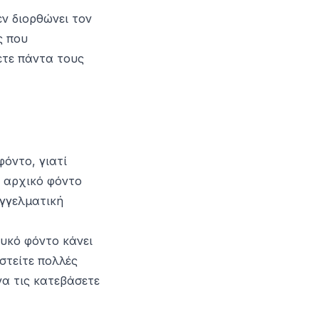
εν διορθώνει τον
ς που
ετε πάντα τους
όντο, γιατί
ο αρχικό φόντο
αγγελματική
ευκό φόντο κάνει
στείτε πολλές
να τις κατεβάσετε