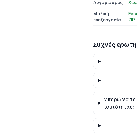
Λογαριασμός
Χωρ
Μαζική
Ενσ
επεξεργασία
ZIP
Συχνές ερωτή
Μπορώ να το 
ταυτότητας;