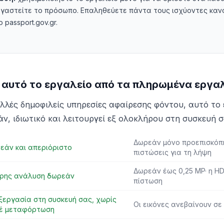
ργαστείτε το πρόσωπο. Επαληθεύετε πάντα τους ισχύοντες καν
passport.gov.gr.
ι αυτό το εργαλείο από τα πληρωμένα εργα
ολλές δημοφιλείς υπηρεσίες αφαίρεσης φόντου, αυτό το 
ν, ιδιωτικό και λειτουργεί εξ ολοκλήρου στη συσκευή σ
Δωρεάν μόνο προεπισκόπη
εάν και απεριόριστο
πιστώσεις για τη λήψη
Δωρεάν έως 0,25 MP· η HD
ρης ανάλυση δωρεάν
πίστωση
ξεργασία στη συσκευή σας, χωρίς
Οι εικόνες ανεβαίνουν σε
έ μεταφόρτωση