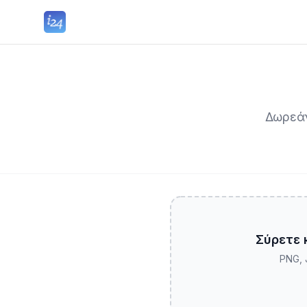
Δωρεάν
Σύρετε 
PNG, 