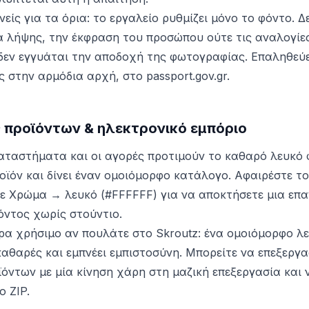
ινείς για τα όρια: το εργαλείο ρυθμίζει μόνο το φόντο. Δ
α λήψης, την έκφραση του προσώπου ούτε τις αναλογίε
 δεν εγγυάται την αποδοχή της φωτογραφίας. Επαληθεύ
 στην αρμόδια αρχή, στο passport.gov.gr.
προϊόντων & ηλεκτρονικό εμπόριο
αταστήματα και οι αγορές προτιμούν το καθαρό λευκό φ
ροϊόν και δίνει έναν ομοιόμορφο κατάλογο. Αφαιρέστε τ
ξτε Χρώμα → λευκό (#FFFFFF) για να αποκτήσετε μια επ
ντος χωρίς στούντιο.
τερα χρήσιμο αν πουλάτε στο Skroutz: ένα ομοιόμορφο λ
καθαρές και εμπνέει εμπιστοσύνη. Μπορείτε να επεξεργα
όντων με μία κίνηση χάρη στη μαζική επεξεργασία και 
ο ZIP.