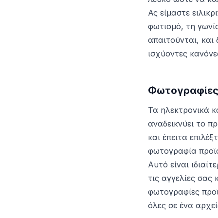
Ας είμαστε ειλικρ
φωτισμό, τη γωνί
απαιτούνται, και
ισχύοντες κανόνες
Φωτογραφίες 
Τα ηλεκτρονικά κ
αναδεικνύει το π
και έπειτα επιλέ
φωτογραφία προϊό
Αυτό είναι ιδιαί
τις αγγελίες σας 
φωτογραφίες προϊ
όλες σε ένα αρχεί