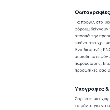
Φωτογραφίες 
Τα προφίλ στα μέσ
φόρουμ δείχνουν 
αποσπά την προσο
εικόνα στα χρώμα
Ένα διαφανές PNG
οποιοδήποτε φόντ
παρουσίασης. Επε
προσωπικές σας φ
Υπογραφές & 
Σαρώστε μια χειρ
το φόντο για να 