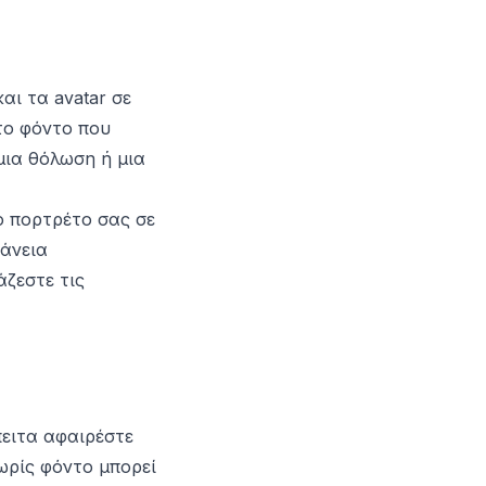
αι τα avatar σε
το φόντο που
μια θόλωση ή μια
ο πορτρέτο σας σε
φάνεια
άζεστε τις
ειτα αφαιρέστε
ωρίς φόντο μπορεί