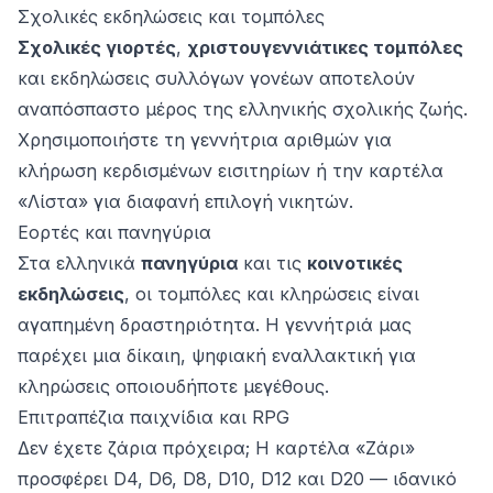
Σχολικές εκδηλώσεις και τομπόλες
Σχολικές γιορτές
,
χριστουγεννιάτικες τομπόλες
και εκδηλώσεις συλλόγων γονέων αποτελούν
αναπόσπαστο μέρος της ελληνικής σχολικής ζωής.
Χρησιμοποιήστε τη γεννήτρια αριθμών για
κλήρωση κερδισμένων εισιτηρίων ή την καρτέλα
«Λίστα» για διαφανή επιλογή νικητών.
Εορτές και πανηγύρια
Στα ελληνικά
πανηγύρια
και τις
κοινοτικές
εκδηλώσεις
, οι τομπόλες και κληρώσεις είναι
αγαπημένη δραστηριότητα. Η γεννήτριά μας
παρέχει μια δίκαιη, ψηφιακή εναλλακτική για
κληρώσεις οποιουδήποτε μεγέθους.
Επιτραπέζια παιχνίδια και RPG
Δεν έχετε ζάρια πρόχειρα; Η καρτέλα «Ζάρι»
προσφέρει D4, D6, D8, D10, D12 και D20 — ιδανικό