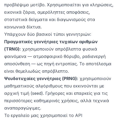
προβλέψιμο μοτίβο. Χρησιμοποιείται για κληρώσεις,
εικονικά ζάρια, αμερόληπτες αποφάσεις,
στατιστικά δείγματα και διαγωνισμούς στα
κοινωνικά δίκτυα.
Υπάρχουν δύο βασικοί τύποι γεννητριών:
Πραγματικές γεννήτριες τυχαίων αριθμών
(TRNG):
χρησιμοποιούν απρόβλεπτα φυσικά
φαινόμενα — ατμοσφαιρικό θόρυβο, ραδιενεργή
αποσύνθεση — ως πηγή εντροπίας. Το αποτέλεσμα
είναι θεμελιωδώς απρόβλεπτο.
Ψευδοτυχαίες γεννήτριες (PRNG):
χρησιμοποιούν
μαθηματικούς αλγόριθμους που εκκινούνται με
αρχική τιμή (
seed
). Γρήγορες και επαρκείς για τις
περισσότερες καθημερινές χρήσεις, αλλά τεχνικά
αναπαραγώγιμες.
Το εργαλείο μας χρησιμοποιεί το API