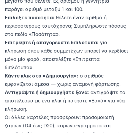
μέγιστο που θέλετε. Εξ ορισμού η γεννήτρια
παράγει αριθμό μεταξύ 1 και 100.
Επιλέξτε ποσότητα:
θέλετε έναν αριθμό ή
περισσότερους ταυτόχρονα; Συμπληρώστε πόσους
στο πεδίο «Ποσότητα».
Επιτρέψτε ή απαγορεύστε διπλότυπα:
για
κλήρωση όπου κάθε συμμετέχων μπορεί να κερδίσει
μόνο μία φορά, αποεπιλέξτε «Επιτρεπτά
διπλότυπα».
Κάντε κλικ στο «Δημιουργία»:
ο αριθμός
εμφανίζεται άμεσα — χωρίς αναμονή φόρτωσης.
Αντιγράψτε ή δημιουργήστε ξανά:
αντιγράψτε το
αποτέλεσμα με ένα κλικ ή πατήστε «Ξανά» για νέα
κλήρωση.
Οι άλλες καρτέλες προσφέρουν: προσομοιωτή
ζαριών (D4 έως D20), κορώνα-γράμματα και