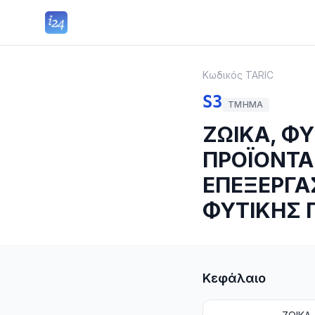
Κωδικός TARIC
S3
ΤΜΉΜΑ
ΖΩΙΚΑ, ΦΥ
ΠΡΟΪΟΝΤΑ
ΕΠΕΞΕΡΓΑ
ΦΥΤΙΚΗΣ 
Κεφάλαιο