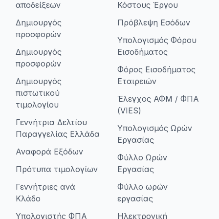
αποδείξεων
Κόστους Έργου
Δημιουργός
Πρόβλεψη Εσόδων
προσφορών
Υπολογισμός Φόρου
Δημιουργός
Εισοδήματος
προσφορών
Φόρος Εισοδήματος
Δημιουργός
Εταιρειών
πιστωτικού
Έλεγχος ΑΦΜ / ΦΠΑ
τιμολογίου
(VIES)
Γεννήτρια Δελτίου
Υπολογισμός Ωρών
Παραγγελίας Ελλάδα
Εργασίας
Αναφορά Εξόδων
Φύλλο Ωρών
Πρότυπα τιμολογίων
Εργασίας
Γεννήτριες ανά
Φύλλο ωρών
Κλάδο
εργασίας
Υπολογιστής ΦΠΑ
Ηλεκτρονική