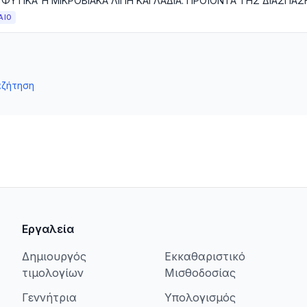
ΑΙΟ
αζήτηση
Εργαλεία
Δημιουργός
Εκκαθαριστικό
τιμολογίων
Μισθοδοσίας
Γεννήτρια
Υπολογισμός