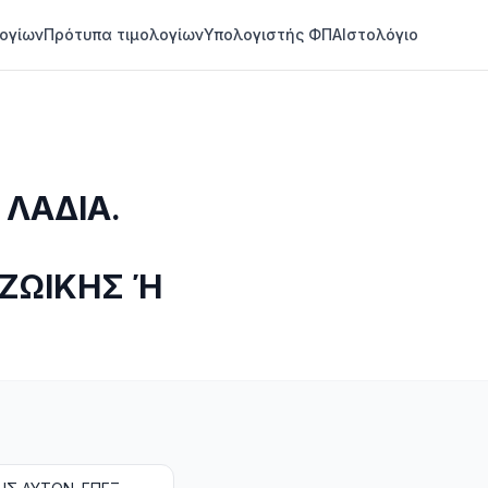
ογίων
Πρότυπα τιμολογίων
Υπολογιστής ΦΠΑ
Ιστολόγιο
 ΛΑΔΙΑ.
 ΖΩΙΚΗΣ Ή