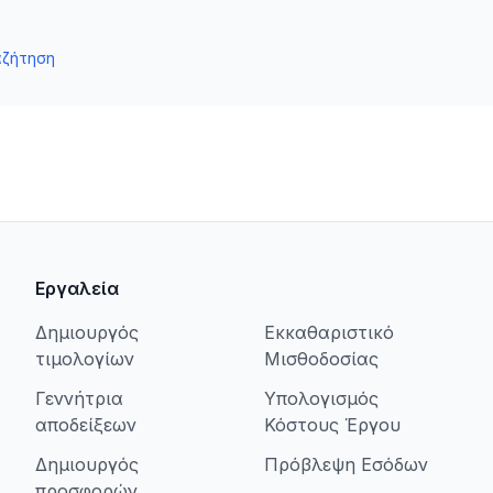
αζήτηση
Εργαλεία
Δημιουργός
Εκκαθαριστικό
τιμολογίων
Μισθοδοσίας
Γεννήτρια
Υπολογισμός
αποδείξεων
Κόστους Έργου
Δημιουργός
Πρόβλεψη Εσόδων
προσφορών