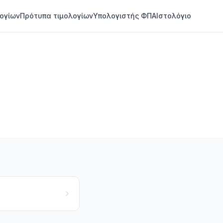
ογίων
Πρότυπα τιμολογίων
Υπολογιστής ΦΠΑ
Ιστολόγιο