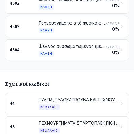
ΔΑΣΜΌΣ
4502
0%
ΚΛΆΣΗ
Τεχνουργήματα από φυσικό φελλό
ΔΑΣΜΌΣ
4503
0%
ΚΛΆΣΗ
Φελλός συσσωματωμένος (με ή χωρίς συνδετική ουσία) και τεχνουργήματα από συσσωματωμένο φελλό
ΔΑΣΜΌΣ
4504
0%
ΚΛΆΣΗ
Σχετικοί κωδικοί
ΞΥΛΕΙΑ, ΞΥΛΟΚΑΡΒΟΥΝΑ ΚΑΙ ΤΕΧΝΟΥΡΓΗΜΑΤΑ ΑΠΟ ΞΥΛΟ
44
ΚΕΦΆΛΑΙΟ
ΤΕΧΝΟΥΡΓΗΜΑΤΑ ΣΠΑΡΤΟΠΛΕΚΤΙΚΗΣ ΚΑΙ ΚΑΛΑΘΟΠΟΙΙΑΣ
46
ΚΕΦΆΛΑΙΟ