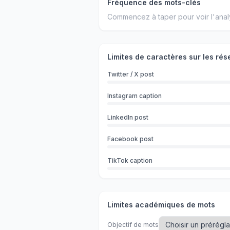
Fréquence des mots-clés
Commencez à taper pour voir l'anal
Limites de caractères sur les ré
Twitter / X post
Instagram caption
LinkedIn post
Facebook post
TikTok caption
Limites académiques de mots
Objectif de mots