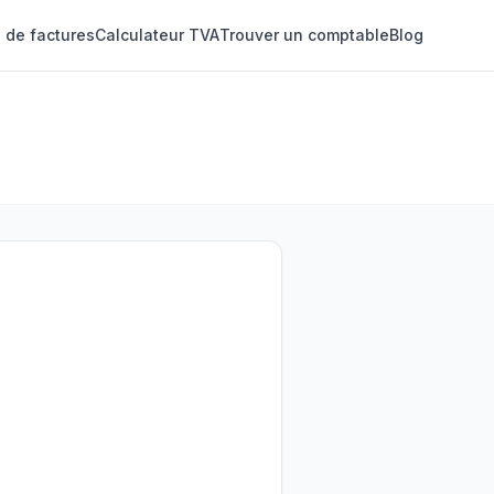
 de factures
Calculateur TVA
Trouver un comptable
Blog