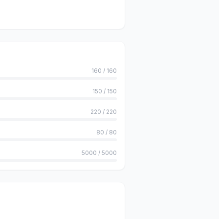
160
/
160
150
/
150
220
/
220
80
/
80
5000
/
5000