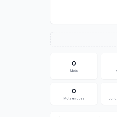
0
Mots
0
Mots uniques
Long