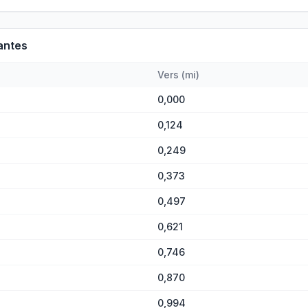
antes
Vers
(
mi
)
0,000
0,124
0,249
0,373
0,497
0,621
0,746
0,870
0,994