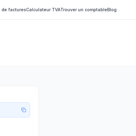
 de factures
Calculateur TVA
Trouver un comptable
Blog