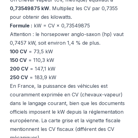
0,73549875 kW
. Multipliez les CV par 0,7355
pour obtenir des kilowatts.
Formule :
kW = CV × 0,73549875
Attention : le horsepower anglo-saxon (hp) vaut
0,7457 kW, soit environ 1,4 % de plus.
100 CV
= 73,5 kW
150 CV
= 110,3 kW
200 CV
= 147,1 kW
250 CV
= 183,9 kW
En France, la puissance des véhicules est
couramment exprimée en CV (chevaux-vapeur)
dans le langage courant, bien que les documents
officiels imposent le kW depuis la réglementation
européenne. La carte grise et la vignette fiscale
mentionnent les CV fiscaux (différent des CV
mécaniques).