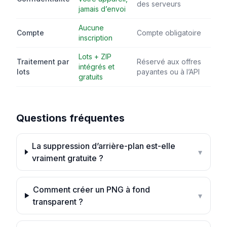
des serveurs
jamais d’envoi
Aucune
Compte
Compte obligatoire
inscription
Lots + ZIP
Traitement par
Réservé aux offres
intégrés et
lots
payantes ou à l’API
gratuits
Questions fréquentes
La suppression d’arrière-plan est-elle
▾
vraiment gratuite ?
Comment créer un PNG à fond
▾
transparent ?