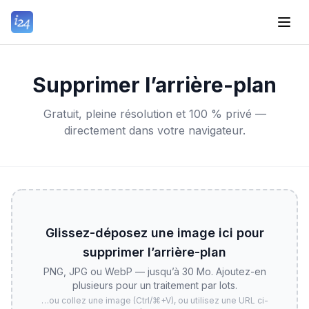
Supprimer l’arrière-plan
Gratuit, pleine résolution et 100 % privé —
directement dans votre navigateur.
Glissez-déposez une image ici pour
supprimer l’arrière-plan
PNG, JPG ou WebP — jusqu’à 30 Mo. Ajoutez-en
plusieurs pour un traitement par lots.
…ou collez une image (Ctrl/⌘+V), ou utilisez une URL ci-