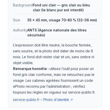
Background
Fond uni clair — gris clair ou bleu
clair (le blanc pur est interdit)
Size
35 × 45 mm, visage 70–80 % (32–36 mm)
Authority
ANTS (Agence nationale des titres
sécurisés)
L’expression doit être neutre, la bouche fermée,
sans sourire, et la photo doit dater de moins de 6
mois. Le fond doit rester clair et uni, sans ombre ni
objet visible.
Remarque honnête :
utilisez l’outil pour poser un
fond gris clair conforme, mais ne retouchez pas le
visage. Les cabines agréées fournissent un code
ePhoto reconnu par l’administration ; vérifiez
toujours les règles en vigueur sur service-public.fr.
service-public.fr – Photo d’identité
↗