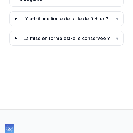
Y a-t-il une limite de taille de fichier ?
▾
La mise en forme est-elle conservée ?
▾