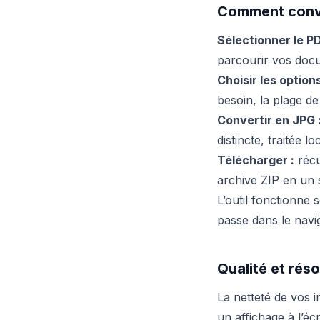
Comment conve
Sélectionner le PD
parcourir vos docu
Choisir les options
besoin, la plage de
Convertir en JPG 
distincte, traitée 
Télécharger :
récu
archive ZIP en un s
L’outil fonctionne 
passe dans le navig
Qualité et rés
La netteté de vos 
un affichage à l’é