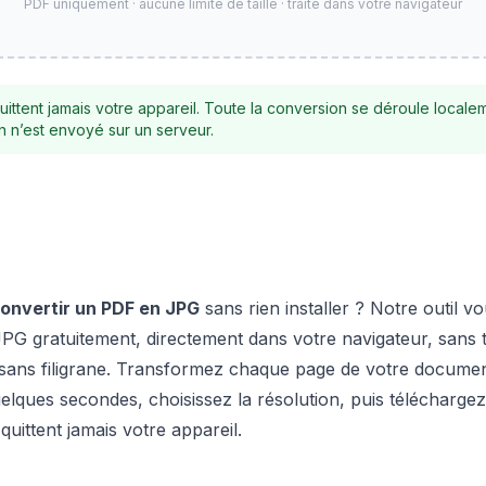
PDF uniquement · aucune limite de taille · traité dans votre navigateur
quittent jamais votre appareil. Toute la conversion se déroule local
n n’est envoyé sur un serveur.
onvertir un PDF en JPG
sans rien installer ? Notre outil v
PG gratuitement, directement dans votre navigateur, sans 
t sans filigrane. Transformez chaque page de votre docum
lques secondes, choisissez la résolution, puis téléchargez
uittent jamais votre appareil.