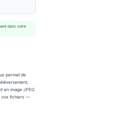
ement dans votre
ous permet de
téléversement,
ent en image JPEG
 vos fichiers —