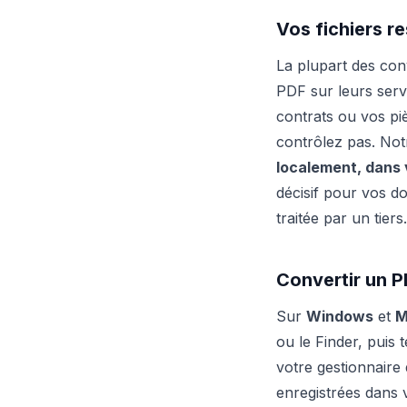
Vos fichiers r
La plupart des con
PDF sur leurs serv
contrats ou vos piè
contrôlez pas. Not
localement, dans 
décisif pour vos d
traitée par un tiers.
Convertir un 
Sur
Windows
et
M
ou le Finder, puis
votre gestionnaire 
enregistrées dans