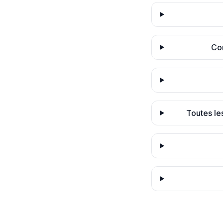
Com
Toutes les