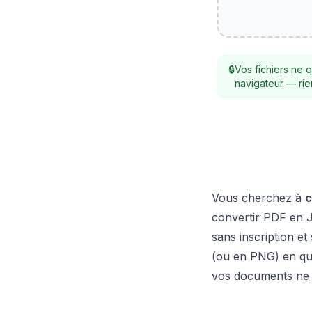
🔒
Vos fichiers ne 
navigateur — rie
Vous cherchez à
c
convertir PDF en J
sans inscription e
(ou en PNG) en que
vos documents ne q