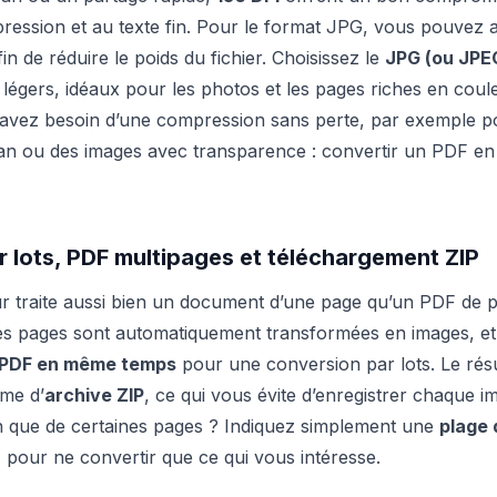
ression et au texte fin. Pour le format JPG, vous pouvez au
fin de réduire le poids du fichier. Choisissez le
JPG (ou JPE
 légers, idéaux pour les photos et les pages riches en coul
avez besoin d’une compression sans perte, par exemple po
an ou des images avec transparence : convertir un PDF en 
 lots, PDF multipages et téléchargement ZIP
r traite aussi bien un document d’une page qu’un PDF de p
les pages sont automatiquement transformées en images, e
s PDF en même temps
pour une conversion par lots. Le résu
rme d’
archive ZIP
, ce qui vous évite d’enregistrer chaque 
n que de certaines pages ? Indiquez simplement une
plage 
) pour ne convertir que ce qui vous intéresse.