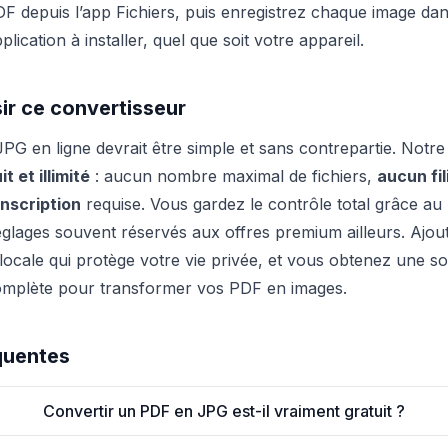
DF depuis l’app Fichiers, puis enregistrez chaque image dan
ication à installer, quel que soit votre appareil.
ir ce convertisseur
G en ligne devrait être simple et sans contrepartie. Notre 
 et illimité
: aucun nombre maximal de fichiers,
aucun fi
nscription
requise. Vous gardez le contrôle total grâce au
lages souvent réservés aux offres premium ailleurs. Ajou
ocale qui protège votre vie privée, et vous obtenez une sol
omplète pour transformer vos PDF en images.
quentes
Convertir un PDF en JPG est-il vraiment gratuit ?