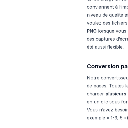
conviennent à l’imp
niveau de qualité a
voulez des fichiers
PNG
lorsque vous 
des captures d’écr
été aussi flexible.
Conversion par
Notre convertisseu
de pages. Toutes 
charger
plusieur
en un clic sous fo
Vous n’avez besoi
exemple « 1-3, 5 »