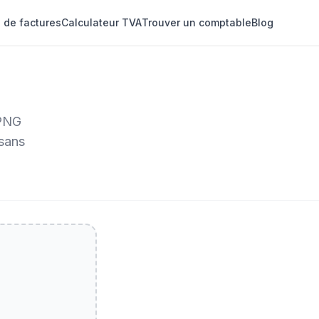
 de factures
Calculateur TVA
Trouver un comptable
Blog
 PNG
 sans