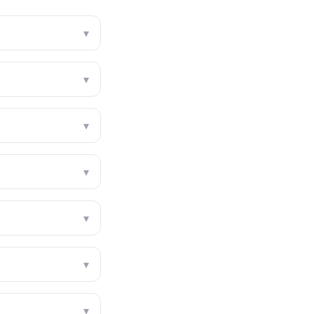
▾
▾
▾
▾
▾
▾
▾