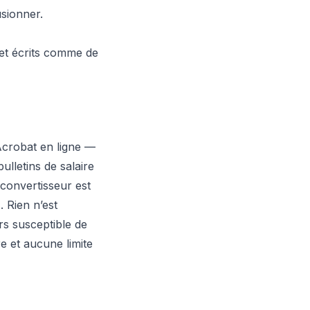
sionner.
 et écrits comme de
Acrobat en ligne —
ulletins de salaire
 convertisseur est
r
. Rien n’est
rs susceptible de
re et aucune limite