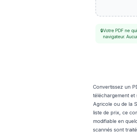
🔒
Votre PDF ne qui
navigateur. Aucu
Convertissez un PD
téléchargement et s
Agricole ou de la 
liste de prix, ce c
modifiable en quelq
scannés sont trait