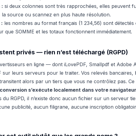
 :
si deux colonnes sont très rapprochées, elles peuvent fu
s la source ou scannez en plus haute résolution.
 :
les nombres au format français (1 234,56) sont détectés
ur que SOMME et les totaux fonctionnent immédiatement.
estent privés — rien n’est téléchargé (RGPD)
vertisseurs en ligne — dont iLovePDF, Smallpdf et Adobe 
sur leurs serveurs pour le traiter. Vos relevés bancaires, b
transitent alors par un tiers que vous ne contrôlez pas. Ce
 conversion s’exécute localement dans votre navigateu
 du RGPD, il n’existe donc aucun fichier sur un serveur tie
ucune publicité, aucun filigrane, aucune inscription obligatoi