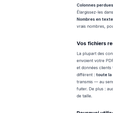
Colonnes perdues
Élargissez-les dan
Nombres en texte
vrais nombres, po
Vos fichiers r
La plupart des con
envoient votre PDF 
et données clients 
différent :
toute la
transmis — au sens
fuiter. De plus : a
de taille.