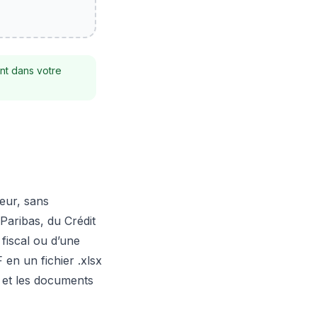
nt dans votre
eur, sans
 Paribas, du Crédit
fiscal ou d’une
 en un fichier .xlsx
, et les documents