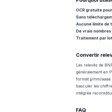
Pourquoi utilis
OCR gratuite pour
Sans téléchargeme
Aucune limite de t
De vrais nombres 
Traitement par lo
Convertir rele
Les relevés de BNP
généralement en PD
format jj/mm/aaaa 
basculer les chiffr
intégrée reconstitu
FAQ