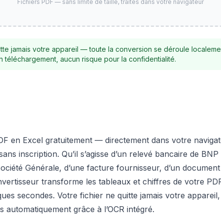
Fichiers PDF — sans limite de taille, traités dans votre navigateur
tte jamais votre appareil — toute la conversion se déroule localeme
n téléchargement, aucun risque pour la confidentialité.
F en Excel gratuitement — directement dans votre navigat
ans inscription. Qu’il s’agisse d’un relevé bancaire de BNP
Société Générale, d’une facture fournisseur, d’un document 
onvertisseur transforme les tableaux et chiffres de votre PDF
ues secondes. Votre fichier ne quitte jamais votre appareil
és automatiquement grâce à l’OCR intégré.