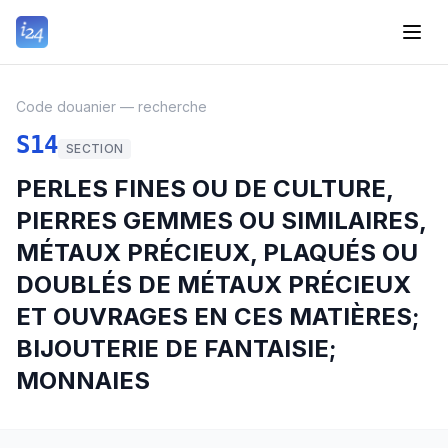
Code douanier — recherche
S14
SECTION
PERLES FINES OU DE CULTURE,
PIERRES GEMMES OU SIMILAIRES,
MÉTAUX PRÉCIEUX, PLAQUÉS OU
DOUBLÉS DE MÉTAUX PRÉCIEUX
ET OUVRAGES EN CES MATIÈRES;
BIJOUTERIE DE FANTAISIE;
MONNAIES