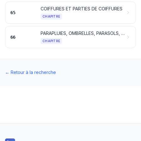
COIFFURES ET PARTIES DE COIFFURES
65
CHAPITRE
PARAPLUIES, OMBRELLES, PARASOLS, CANNES, CANNES-SIÈGES, FOUETS, CRAVACHES ET LEURS PARTIES
66
CHAPITRE
←
Retour à la recherche